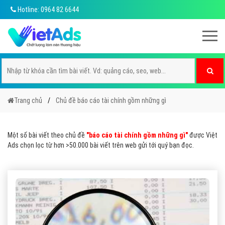
Hotline: 0964 82 6644
Trang chủ
Chủ đề báo cáo tài chính gồm những gì
Một số bài viết theo chủ đề
"báo cáo tài chính gồm những gì"
được Việt
Ads chọn lọc từ hơn >50.000 bài viết trên web gửi tới quý bạn đọc.