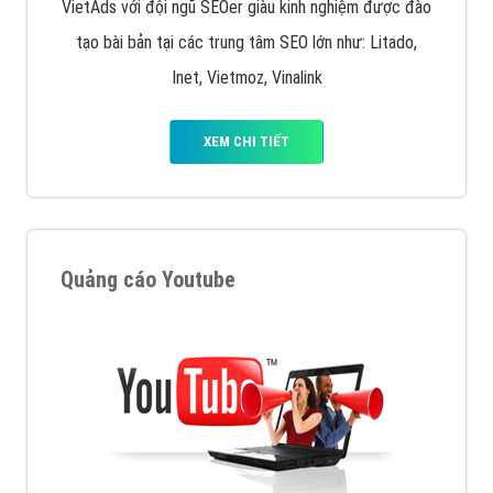
VietAds với đội ngũ SEOer giàu kinh nghiệm được đào
tạo bài bản tại các trung tâm SEO lớn như: Litado,
Inet, Vietmoz, Vinalink
XEM CHI TIẾT
Quảng cáo Youtube