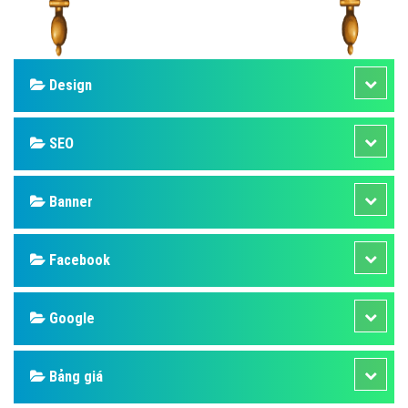
Design
SEO
Banner
Facebook
Google
Bảng giá