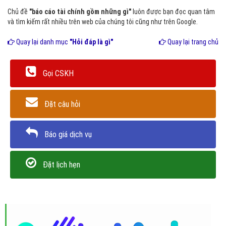
Chủ đề
"báo cáo tài chính gồm những gì"
luôn được bạn đọc quan tâm
và tìm kiếm rất nhiều trên web của chúng tôi cũng như trên Google.
Quay lại danh mục
"Hỏi đáp là gì"
Quay lại trang chủ
Gọi CSKH
Đặt câu hỏi
Báo giá dịch vụ
Đặt lịch hẹn