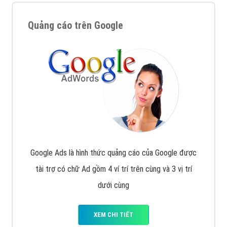
Quảng cáo trên Google
Google Ads là hình thức quảng cáo của Google được
tài trợ có chữ Ad gồm 4 ví trí trên cùng và 3 vị trí
dưới cùng
XEM CHI TIẾT