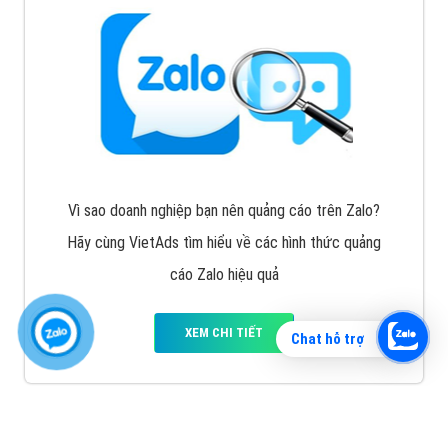
Vì sao doanh nghiệp bạn nên quảng cáo trên Zalo?
Hãy cùng VietAds tìm hiểu về các hình thức quảng
cáo Zalo hiệu quả
XEM CHI TIẾT
Chat hỗ trợ