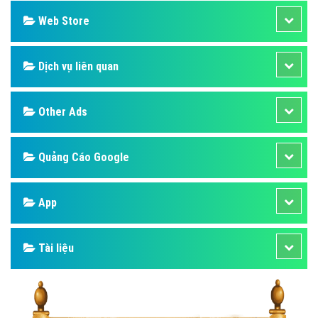
Web Store
Dịch vụ liên quan
Other Ads
Quảng Cáo Google
App
Tài liệu