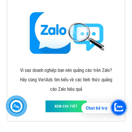
Vì sao doanh nghiệp bạn nên quảng cáo trên Zalo?
Hãy cùng VietAds tìm hiểu về các hình thức quảng
cáo Zalo hiệu quả
XEM CHI TIẾT
Chat hỗ trợ