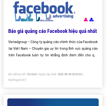
Báo giá quảng cáo Facebook hiệu quả nhất
Vietadgroup – Công ty quảng cáo chính thức của Facebook
tại Việt Nam – Chuyên gia uy tín trong lĩnh vực quảng cáo
trên Facebook luôn tự tin khẳng định đem đến cho quý
khách hàng dịch vụ quảng cáo facebook tốt nhất
Bài viết tạo bởi:
VietAds
| Ngày cập nhật:
2026-08-08 20:54:53
|
FAQPage
(2287)