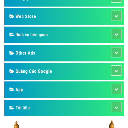
Web Store
Dịch vụ liên quan
Other Ads
Quảng Cáo Google
App
Tài liệu