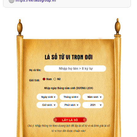
https://vietadsgroup.vn