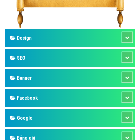
Design
SEO
Banner
Facebook
Google
Bảng giá