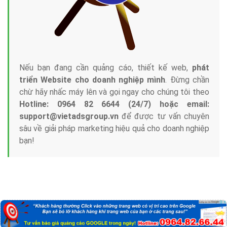
Nếu bạn đang cần quảng cáo, thiết kế web,
phát
triển Website cho doanh nghiệp mình
. Đừng chần
chừ hãy nhấc máy lên và gọi ngay cho chúng tôi theo
Hotline: 0964 82 6644 (24/7) hoặc email:
support@vietadsgroup.vn
để được tư vấn chuyên
sâu về giải pháp marketing hiệu quả cho doanh nghiệp
bạn!