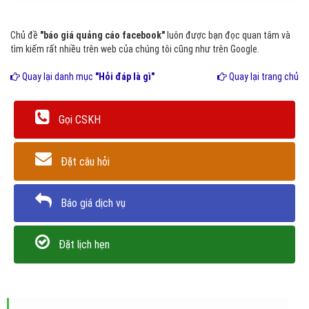
Chủ đề
"báo giá quảng cáo facebook"
luôn được bạn đọc quan tâm và
tìm kiếm rất nhiều trên web của chúng tôi cũng như trên Google.
Quay lại danh mục
"Hỏi đáp là gì"
Quay lại trang chủ
Gọi CSKH
Đặt câu hỏi
Báo giá dịch vụ
Đặt lịch hẹn