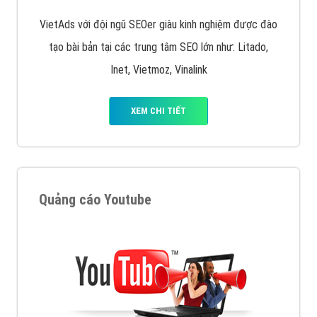
VietAds với đội ngũ SEOer giàu kinh nghiệm được đào
tạo bài bản tại các trung tâm SEO lớn như: Litado,
Inet, Vietmoz, Vinalink
XEM CHI TIẾT
Quảng cáo Youtube