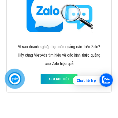
Vì sao doanh nghiệp bạn nên quảng cáo trên Zalo?
Hãy cùng VietAds tìm hiểu về các hình thức quảng
cáo Zalo hiệu quả
XEM CHI TIẾT
Chat hỗ trợ
Quảng cáo TikTok