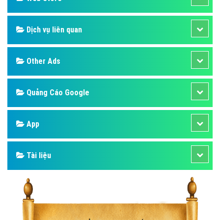
Dịch vụ liên quan
Other Ads
Quảng Cáo Google
App
Tài liệu