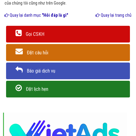
của chúng tôi cũng như trên Google.
Quay lại danh mục
"Hỏi đáp là gì"
Quay lại trang chủ
Gọi CSKH
Đặt câu hỏi
Báo giá dịch vụ
Đặt lịch hẹn