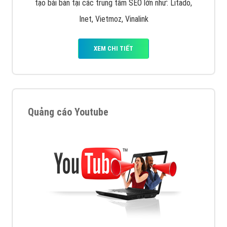
tạo bài bản tại các trung tâm SEO lớn như: Litado,
Inet, Vietmoz, Vinalink
XEM CHI TIẾT
Quảng cáo Youtube