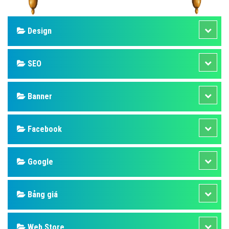
Design
SEO
Banner
Facebook
Google
Bảng giá
Web Store