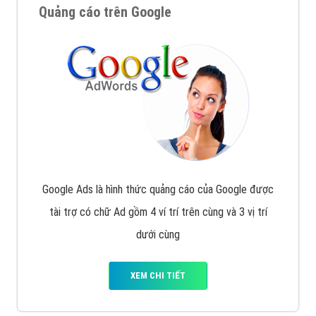
Quảng cáo trên Google
Google Ads là hình thức quảng cáo của Google được
tài trợ có chữ Ad gồm 4 ví trí trên cùng và 3 vị trí
dưới cùng
XEM CHI TIẾT