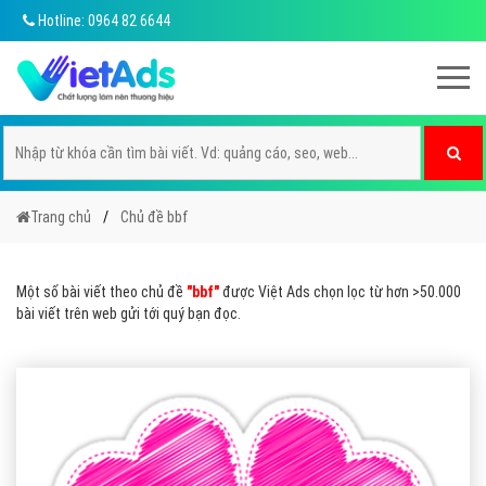
Hotline: 0964 82 6644
Trang chủ
Chủ đề bbf
Một số bài viết theo chủ đề
"bbf"
được Việt Ads chọn lọc từ hơn >50.000
bài viết trên web gửi tới quý bạn đọc.