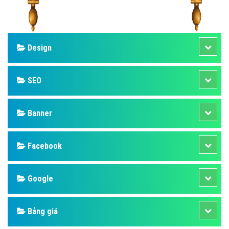
Design
SEO
Banner
Facebook
Google
Bảng giá