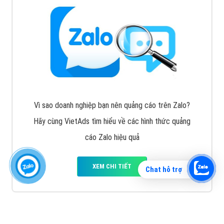
Vì sao doanh nghiệp bạn nên quảng cáo trên Zalo?
Hãy cùng VietAds tìm hiểu về các hình thức quảng
cáo Zalo hiệu quả
XEM CHI TIẾT
Chat hỗ trợ