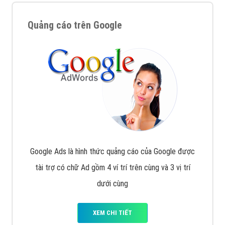
Quảng cáo trên Google
Google Ads là hình thức quảng cáo của Google được
tài trợ có chữ Ad gồm 4 ví trí trên cùng và 3 vị trí
dưới cùng
XEM CHI TIẾT