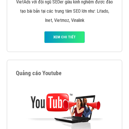
VietAds với đội ngũ SEOer giàu kinh nghiệm được đào
tạo bài bản tại các trung tâm SEO lớn như: Litado,
Inet, Vietmoz, Vinalink
XEM CHI TIẾT
Quảng cáo Youtube