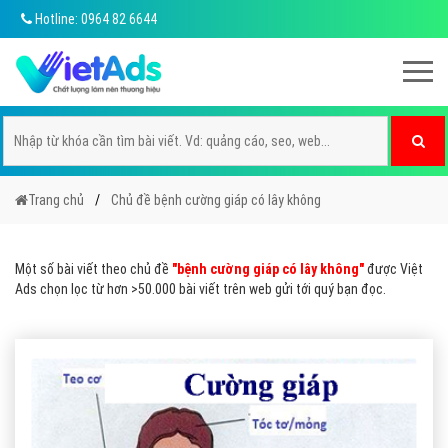
Hotline: 0964 82 6644
Trang chủ
Chủ đề bệnh cường giáp có lây không
Một số bài viết theo chủ đề
"bệnh cường giáp có lây không"
được Việt
Ads chọn lọc từ hơn >50.000 bài viết trên web gửi tới quý bạn đọc.