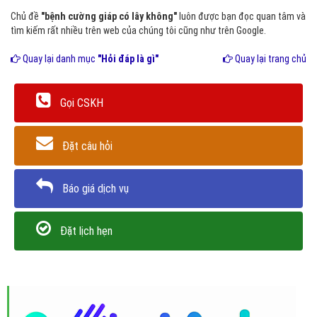
Chủ đề
"bệnh cường giáp có lây không"
luôn được bạn đọc quan tâm và
tìm kiếm rất nhiều trên web của chúng tôi cũng như trên Google.
Quay lại danh mục
"Hỏi đáp là gì"
Quay lại trang chủ
Gọi CSKH
Đặt câu hỏi
Báo giá dịch vụ
Đặt lịch hẹn