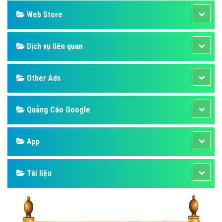
Web Store
Dịch vụ liên quan
Other Ads
Quảng Cáo Google
App
Tài liệu