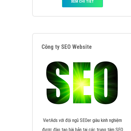
Tại sao chọn công ty Việt Ads làm đối 
Công ty Việt Ads thành lập từ năm 2013
, c
phí mà bạn có thể đầu tư cho marketing on
trung tâm marketing online uy tín hàng năm, l