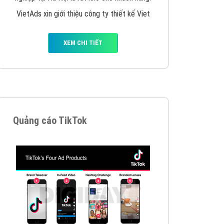
y nhấc máy lên và gọi ngay cho chúng tôi theo
p marketing hiệu quả cho doanh nghiệp bạn!
Quảng cáo Remarketing