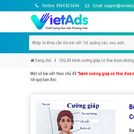
Hotline: 0964 82 6644
Email: support@vietads
Trang chủ
Chủ đề bệnh cường giáp có thai được không
Một số bài viết theo chủ đề
"bệnh cường giáp có thai đượ
tới quý bạn đọc.
B
C
Ba