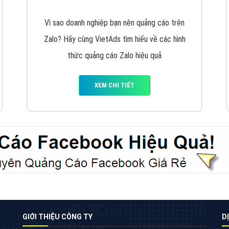
VietAds cùng bạn tìm hiểu về các hình thức
chạy quảng cáo facebook, ưu và nhược điểm
của quảng cáo facebook hiện nay.
XEM CHI TIẾT
Quảng cáo Youtube