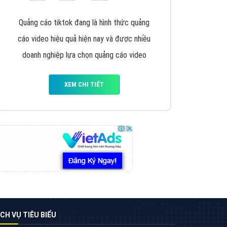
VietAds triển khai dịch vụ quảng cáo Banner
Google Display Network cho các khách hàng
Doanh Nghiệp muốn đặt Banner
XEM CHI TIẾT
Thiết kế Website