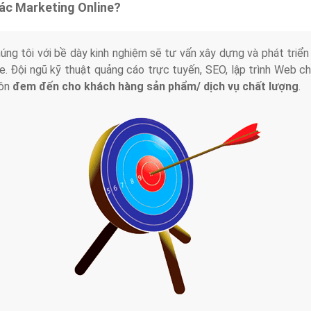
tác Marketing Online?
húng tôi với bề dày kinh nghiệm sẽ tư vấn xây dựng và phát tr
line. Đội ngũ kỹ thuật quảng cáo trực tuyến, SEO, lập trình Web 
uôn
đem đến cho khách hàng sản phẩm/ dịch vụ chất lượng
.