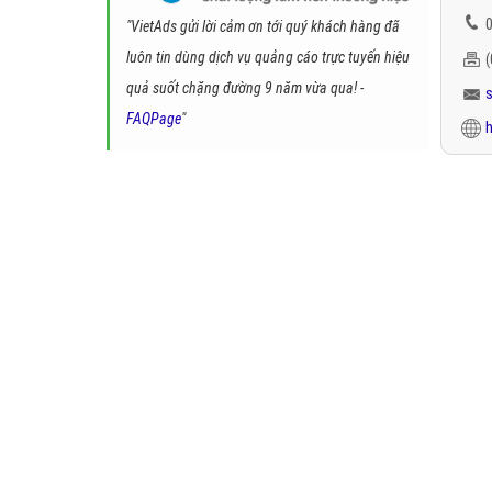
0
"VietAds gửi lời cảm ơn tới quý khách hàng đã
luôn tin dùng dịch vụ quảng cáo trực tuyến hiệu
quả suốt chặng đường 9 năm vừa qua! -
FAQPage
"
h