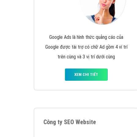
Google Ads là hình thức quảng cáo của
Google được tài trợ có chữ Ad gồm 4 ví trí
trên cùng và 3 vị trí dưới cùng
XEM CHI TIẾT
Công ty SEO Website