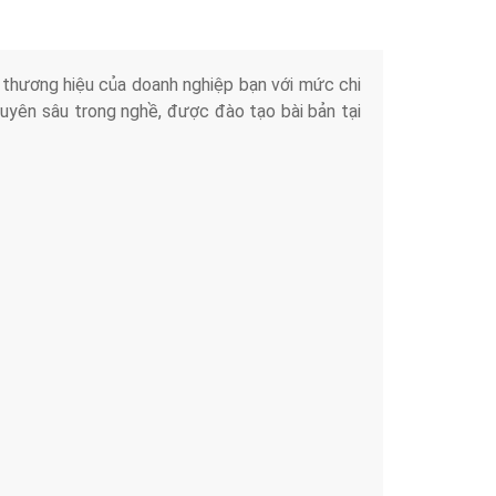
iển thương hiệu của doanh nghiệp bạn với mức chi
chuyên sâu trong nghề, được đào tạo bài bản tại