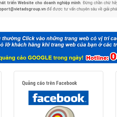
hát triển Website cho doanh nghiệp mình
. Đừng chần chừ hã
support@vietadsgroup.vn
để được tư vấn chuyên sâu về giải phá
Quảng cáo trên Facebook