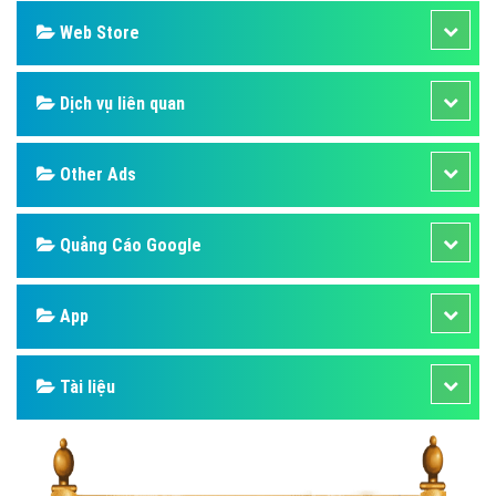
Web Store
Dịch vụ liên quan
Other Ads
Quảng Cáo Google
App
Tài liệu