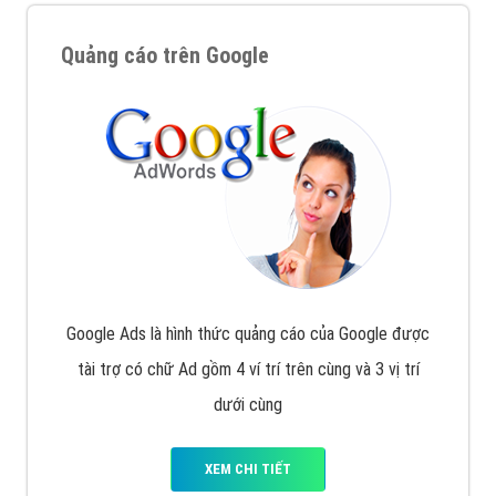
Quảng cáo trên Google
Google Ads là hình thức quảng cáo của Google được
tài trợ có chữ Ad gồm 4 ví trí trên cùng và 3 vị trí
dưới cùng
XEM CHI TIẾT