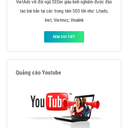
VietAds với đội ngũ SEOer giàu kinh nghiệm được đào
tạo bài bản tại các trung tâm SEO lớn như: Litado,
Inet, Vietmoz, Vinalink
XEM CHI TIẾT
Quảng cáo Youtube