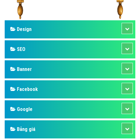
Design
SEO
Banner
Facebook
Google
Bảng giá