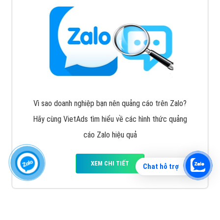
Vì sao doanh nghiệp bạn nên quảng cáo trên Zalo?
Hãy cùng VietAds tìm hiểu về các hình thức quảng
cáo Zalo hiệu quả
XEM CHI TIẾT
Chat hỗ trợ