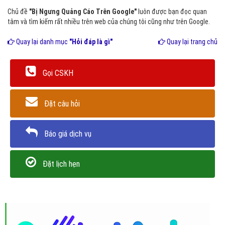
Chủ đề
"Bị Ngưng Quảng Cáo Trên Google"
luôn được bạn đọc quan
tâm và tìm kiếm rất nhiều trên web của chúng tôi cũng như trên Google.
Quay lại danh mục
"Hỏi đáp là gì"
Quay lại trang chủ
Gọi CSKH
Đặt câu hỏi
Báo giá dịch vụ
Đặt lịch hẹn