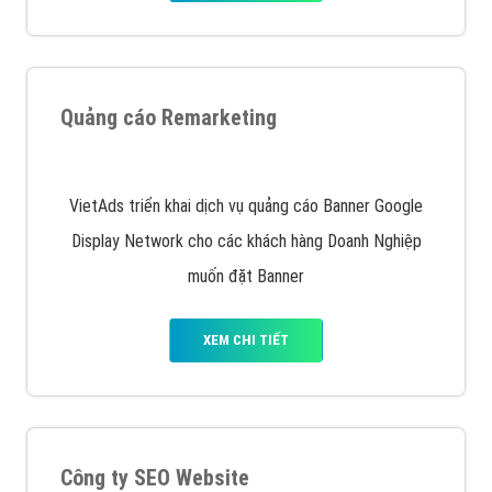
Quảng cáo trên Google
Google Ads là hình thức quảng cáo của Google được
tài trợ có chữ Ad gồm 4 ví trí trên cùng và 3 vị trí
dưới cùng
XEM CHI TIẾT