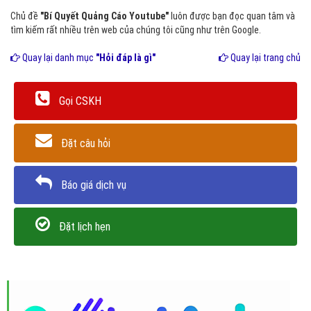
Chủ đề
"Bí Quyết Quảng Cáo Youtube"
luôn được bạn đọc quan tâm và
tìm kiếm rất nhiều trên web của chúng tôi cũng như trên Google.
Quay lại danh mục
"Hỏi đáp là gì"
Quay lại trang chủ
Gọi CSKH
Đặt câu hỏi
Báo giá dịch vụ
Đặt lịch hẹn