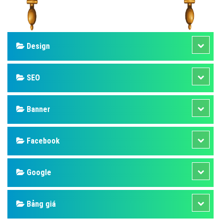
Design
SEO
Banner
Facebook
Google
Bảng giá