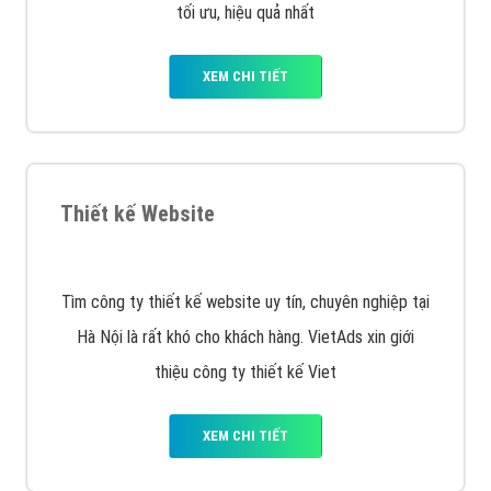
XEM CHI TIẾT
Quảng cáo Remarketing
VietAds triển khai dịch vụ quảng cáo Banner Google
Display Network cho các khách hàng Doanh Nghiệp