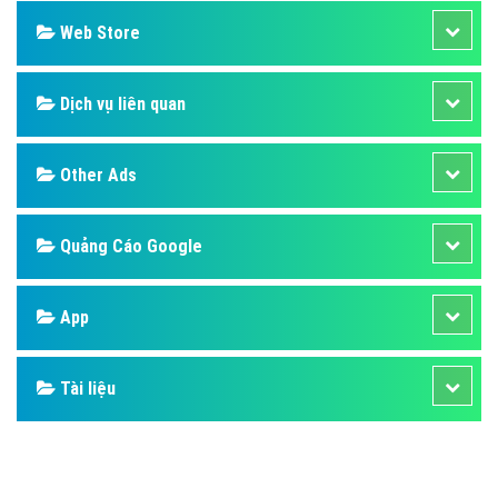
Web Store
Dịch vụ liên quan
Other Ads
Quảng Cáo Google
App
Tài liệu