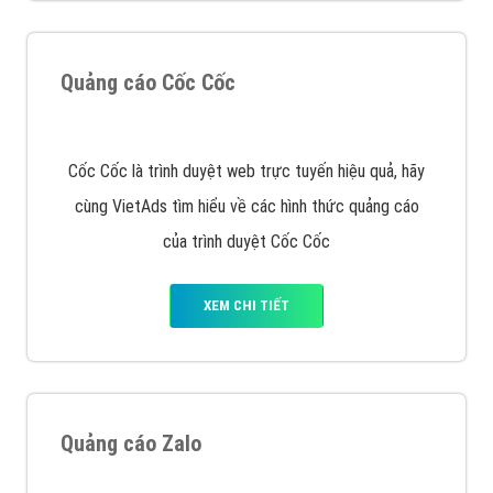
muốn đặt Banner
XEM CHI TIẾT
Công ty SEO Website