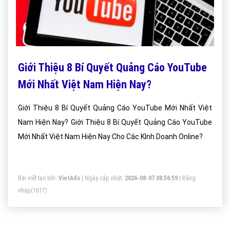
Giới Thiệu 8 Bí Quyết Quảng Cáo YouTube
Mới Nhất Việt Nam Hiện Nay?
Giới Thiệu 8 Bí Quyết Quảng Cáo YouTube Mới Nhất Việt
Nam Hiện Nay? Giới Thiệu 8 Bí Quyết Quảng Cáo YouTube
Mới Nhất Việt Nam Hiện Nay Cho Các KInh Doanh Online?
Bài viết tạo bởi:
VietAds
| Ngày cập nhật:
2026-08-07 08:56:59
|
Đăng
nhập
(1617)