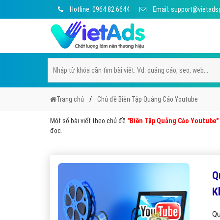
Hotline: 0964 82 6644
Email: support@vietads
Trang chủ
Chủ đề Biên Tập Quảng Cáo Youtube
Một số bài viết theo chủ đề
"Biên Tập Quảng Cáo Youtube"
đọc.
Q
K
Qu