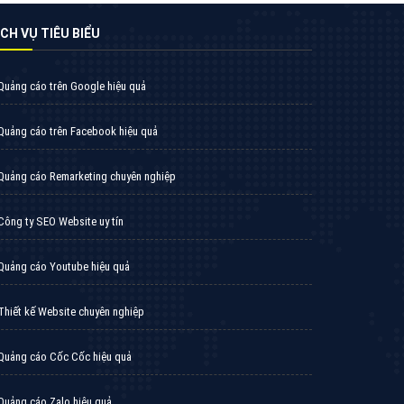
VietAds triển khai dịch vụ quảng cáo Banner
Google Display Network cho các khách hàng
Doanh Nghiệp muốn đặt Banner
XEM CHI TIẾT
Thiết kế Website