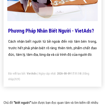
Phương Pháp Nhân Biết Người - VietAds?
Cách nhận biết người từ bề ngoài đến nội tâm bên trong,
trước hết phải phân biệt rõ ràng thiên tính, phẩm chất đạo
đức, tâm lý, tâm địa, lòng dạ và cả trình độ của người đó.
Bài viết tạo bởi:
VietAds
| Ngày cập nhật:
2026-08-09 17:11:10
|
Đăng
nhập
(929)
Chủ đề
"biết người"
luôn được bạn đọc quan tâm và tìm kiếm rất nhiều