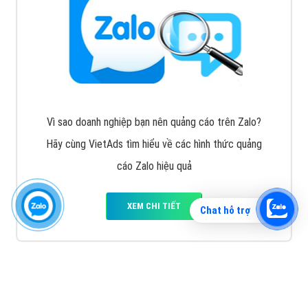
Vì sao doanh nghiệp bạn nên quảng cáo trên Zalo?
Hãy cùng VietAds tìm hiểu về các hình thức quảng
cáo Zalo hiệu quả
XEM CHI TIẾT
Chat hỗ trợ
Quảng cáo TikTok