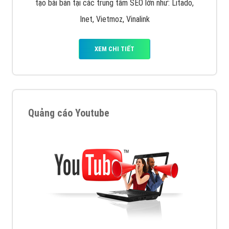
tạo bài bản tại các trung tâm SEO lớn như: Litado,
Inet, Vietmoz, Vinalink
XEM CHI TIẾT
Quảng cáo Youtube