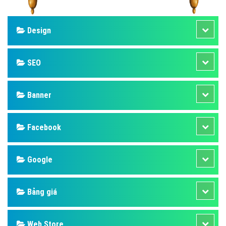
Design
SEO
Banner
Facebook
Google
Bảng giá
Web Store