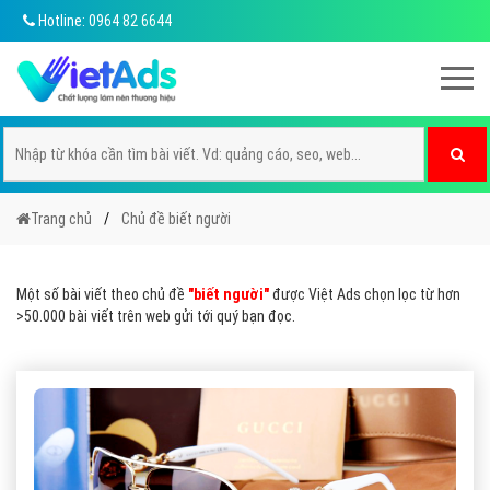
Hotline: 0964 82 6644
Trang chủ
Chủ đề biết người
Một số bài viết theo chủ đề
"biết người"
được Việt Ads chọn lọc từ hơn
>50.000 bài viết trên web gửi tới quý bạn đọc.