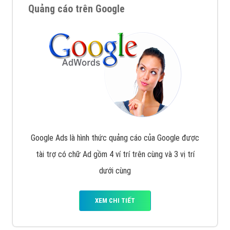
Quảng cáo trên Google
Google Ads là hình thức quảng cáo của Google được
tài trợ có chữ Ad gồm 4 ví trí trên cùng và 3 vị trí
dưới cùng
XEM CHI TIẾT