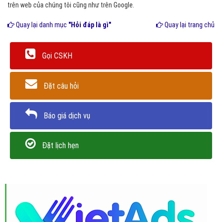
trên web của chúng tôi cũng như trên Google.
Quay lại danh mục
"Hỏi đáp là gì"
Quay lại trang chủ
Gọi CSKH
Đặt câu hỏi
Báo giá dịch vụ
Đặt lịch hẹn