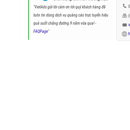
0
"VietAds gửi lời cảm ơn tới quý khách hàng đã
luôn tin dùng dịch vụ quảng cáo trực tuyến hiệu
quả suốt chặng đường 9 năm vừa qua! -
FAQPage
"
h