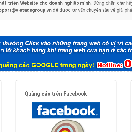
hát triển Website cho doanh nghiệp mình
. Đừng chần chừ hã
support@vietadsgroup.vn
để được tư vấn chuyên sâu về giải phá
Quảng cáo trên Facebook