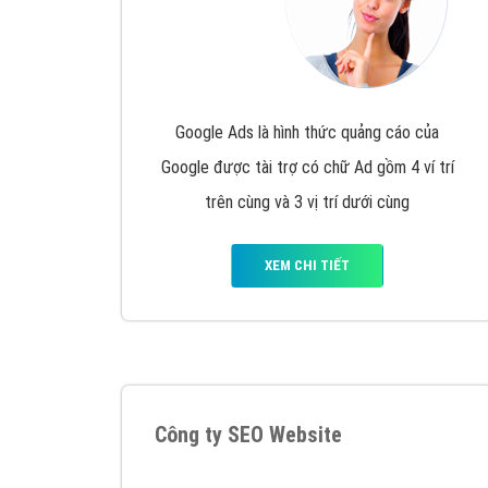
Google Ads là hình thức quảng cáo của
Google được tài trợ có chữ Ad gồm 4 ví trí
trên cùng và 3 vị trí dưới cùng
XEM CHI TIẾT
Công ty SEO Website