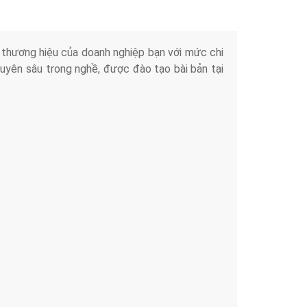
iển thương hiệu của doanh nghiệp bạn với mức chi
chuyên sâu trong nghề, được đào tạo bài bản tại