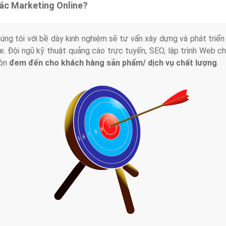
tác Marketing Online?
húng tôi với bề dày kinh nghiệm sẽ tư vấn xây dựng và phát tr
line. Đội ngũ kỹ thuật quảng cáo trực tuyến, SEO, lập trình Web 
uôn
đem đến cho khách hàng sản phẩm/ dịch vụ chất lượng
.