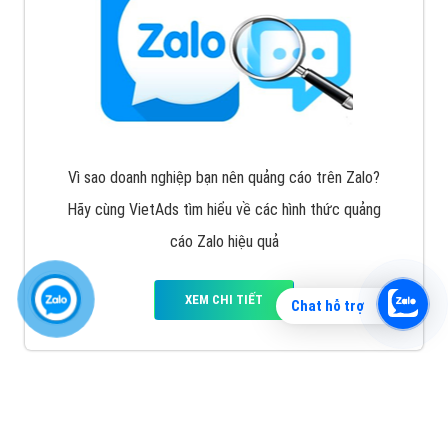
Vì sao doanh nghiệp bạn nên quảng cáo trên Zalo?
Hãy cùng VietAds tìm hiểu về các hình thức quảng
cáo Zalo hiệu quả
XEM CHI TIẾT
Chat hỗ trợ
Quảng cáo TikTok