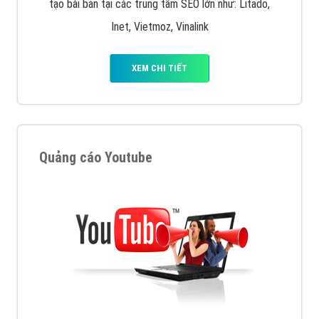
tạo bài bản tại các trung tâm SEO lớn như: Litado,
Inet, Vietmoz, Vinalink
XEM CHI TIẾT
Quảng cáo Youtube