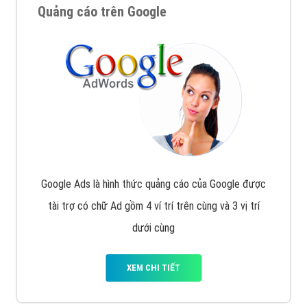
Quảng cáo trên Google
Google Ads là hình thức quảng cáo của Google được
tài trợ có chữ Ad gồm 4 ví trí trên cùng và 3 vị trí
dưới cùng
XEM CHI TIẾT