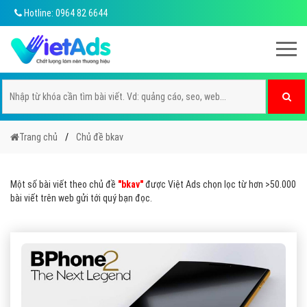
Hotline: 0964 82 6644
Trang chủ
Chủ đề bkav
Một số bài viết theo chủ đề
"bkav"
được Việt Ads chọn lọc từ hơn >50.000
bài viết trên web gửi tới quý bạn đọc.