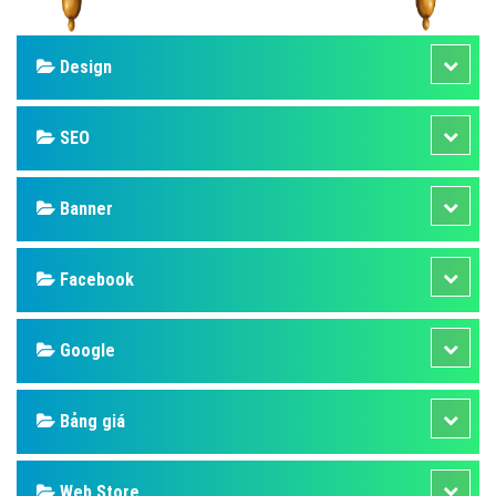
Design
SEO
Banner
Facebook
Google
Bảng giá
Web Store