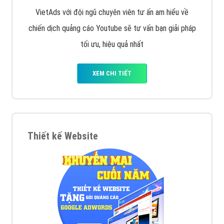
VietAds với đội ngũ chuyên viên tư ấn am hiểu về
chiến dịch quảng cáo Youtube sẽ tư vấn bạn giải pháp
tối ưu, hiệu quả nhất
XEM CHI TIẾT
Thiết kế Website