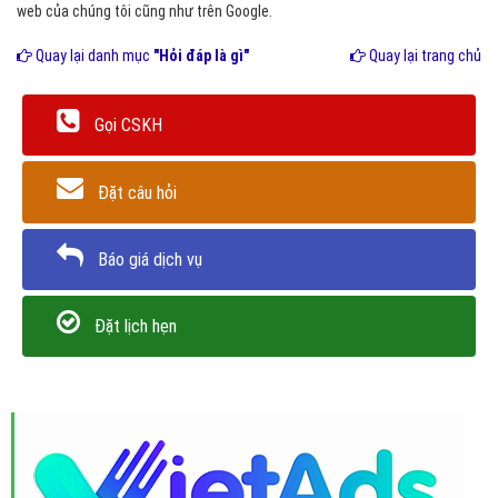
web của chúng tôi cũng như trên Google.
Quay lại danh mục
"Hỏi đáp là gì"
Quay lại trang chủ
Gọi CSKH
Đặt câu hỏi
Báo giá dịch vụ
Đặt lịch hẹn