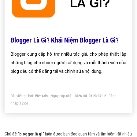
Blogger Là Gì? Khái Niệm Blogger Là Gì?
Blogger cung cấp hỗ trợ nhiều tác giả, cho phép thiết lập
những blog cho nhóm người sử dụng và mỗi thành viên của
blog đều có thể đăng tải và chỉnh sửa nội dung.
Bài viết tạo bởi:
VietAds
| Ngày cập nhật:
2026-08-06 23:07:12
|
Đăng
nhập
(1855)
Chủ đề
"blogger là gì"
luôn được bạn đọc quan tâm và tìm kiếm rất nhiều