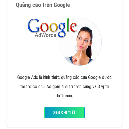
Quảng cáo trên Google
Google Ads là hình thức quảng cáo của Google được
tài trợ có chữ Ad gồm 4 ví trí trên cùng và 3 vị trí
dưới cùng
XEM CHI TIẾT