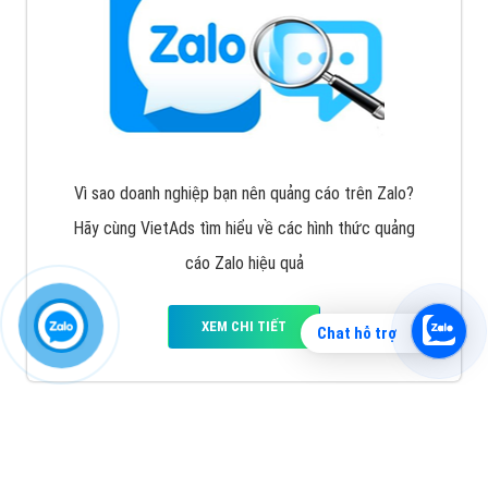
Vì sao doanh nghiệp bạn nên quảng cáo trên Zalo?
Hãy cùng VietAds tìm hiểu về các hình thức quảng
cáo Zalo hiệu quả
XEM CHI TIẾT
Chat hỗ trợ
Quảng cáo TikTok