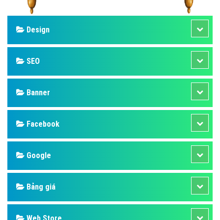
Design
SEO
Banner
Facebook
Google
Bảng giá
Web Store