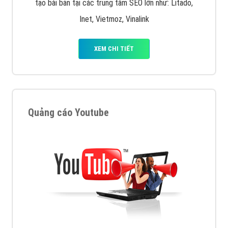
tạo bài bản tại các trung tâm SEO lớn như: Litado,
Inet, Vietmoz, Vinalink
XEM CHI TIẾT
Quảng cáo Youtube