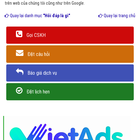
trên web của chúng tôi cũng như trên Google.
Quay lại danh mục
"Hỏi đáp là gì"
Quay lại trang chủ
Gọi CSKH
Đặt câu hỏi
Báo giá dịch vụ
Đặt lịch hẹn