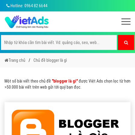
Hotline: 0964 82 6644
Trang chủ
Chủ đề blogger là gì
Một số bài viết theo chủ đề
"blogger là gì"
được Việt Ads chọn lọc từ hơn
>50.000 bài viết trên web gửi tới quý bạn đọc.