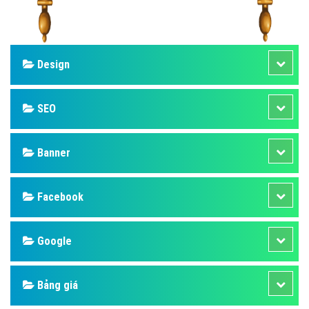
Design
SEO
Banner
Facebook
Google
Bảng giá