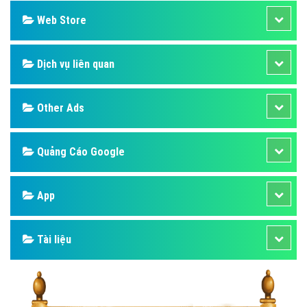
Web Store
Dịch vụ liên quan
Other Ads
Quảng Cáo Google
App
Tài liệu