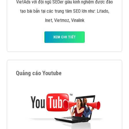
VietAds với đội ngũ SEOer giàu kinh nghiệm được đào
tạo bài bản tại các trung tâm SEO lớn như: Litado,
Inet, Vietmoz, Vinalink
XEM CHI TIẾT
Quảng cáo Youtube