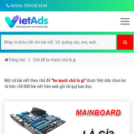
Hotline: 0964 82 6644
Trang chủ
Chủ đề bo mạch chủ là gì
Một số bài viết theo chủ đề
"bo mạch chủ là gì"
được Việt Ads chọn lọc
từ hơn >50.000 bài viết trên web gửi tới quý bạn đọc.