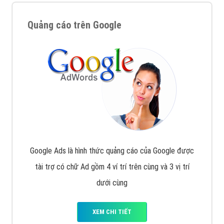
Quảng cáo trên Google
Google Ads là hình thức quảng cáo của Google được
tài trợ có chữ Ad gồm 4 ví trí trên cùng và 3 vị trí
dưới cùng
XEM CHI TIẾT