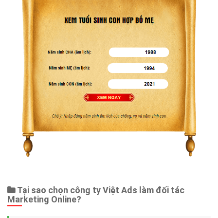
Tại sao chọn công ty Việt Ads làm đối tác
Marketing Online?