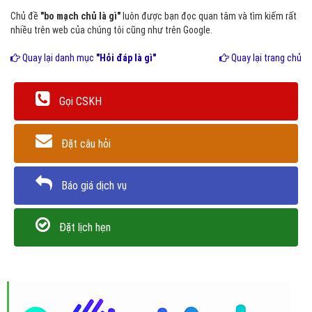
Chủ đề
"bo mạch chủ là gì"
luôn được bạn đọc quan tâm và tìm kiếm rất
nhiều trên web của chúng tôi cũng như trên Google.
Quay lại danh mục
"Hỏi đáp là gì"
Quay lại trang chủ
Gọi CSKH
Đặt câu hỏi
Báo giá dịch vụ
Đặt lịch hẹn