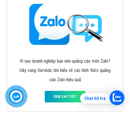
Vì sao doanh nghiệp bạn nên quảng cáo trên Zalo?
Hãy cùng VietAds tìm hiểu về các hình thức quảng
cáo Zalo hiệu quả
XEM CHI TIẾT
Chat hỗ trợ