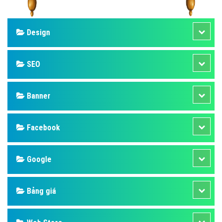
Design
SEO
Banner
Facebook
Google
Bảng giá