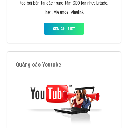
tạo bài bản tại các trung tâm SEO lớn như: Litado,
Inet, Vietmoz, Vinalink
XEM CHI TIẾT
Quảng cáo Youtube