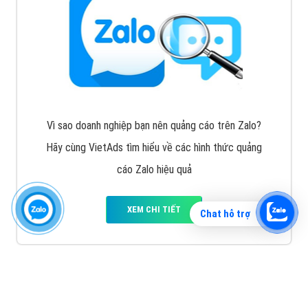
Vì sao doanh nghiệp bạn nên quảng cáo trên Zalo?
Hãy cùng VietAds tìm hiểu về các hình thức quảng
cáo Zalo hiệu quả
XEM CHI TIẾT
Chat hỗ trợ
Quảng cáo TikTok