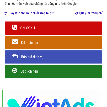
rất nhiều trên web của chúng tôi cũng như trên Google.
Quay lại danh mục
"Hỏi đáp là gì"
Quay lại trang chủ
Gọi CSKH
Đặt câu hỏi
Báo giá dịch vụ
Đặt lịch hẹn