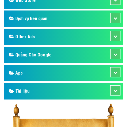
Web Store
Dịch vụ liên quan
Other Ads
Quảng Cáo Google
App
Tài liệu