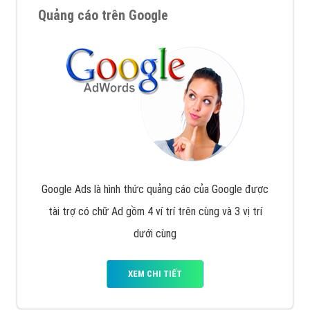
Quảng cáo trên Google
Google Ads là hình thức quảng cáo của Google được
tài trợ có chữ Ad gồm 4 ví trí trên cùng và 3 vị trí
dưới cùng
XEM CHI TIẾT