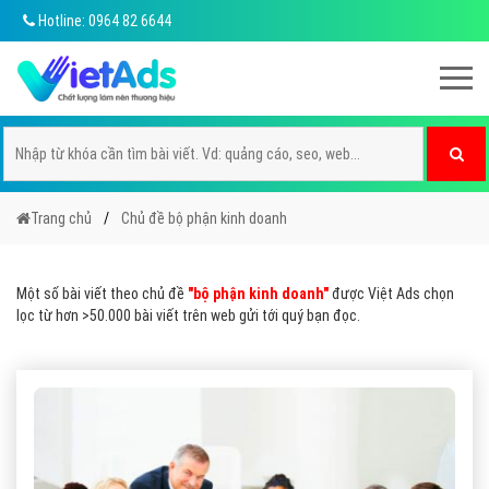
Hotline: 0964 82 6644
Trang chủ
Chủ đề bộ phận kinh doanh
Một số bài viết theo chủ đề
"bộ phận kinh doanh"
được Việt Ads chọn
lọc từ hơn >50.000 bài viết trên web gửi tới quý bạn đọc.