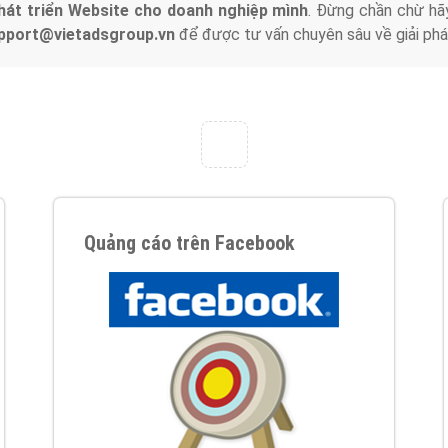
hát triển Website cho doanh nghiệp mình
. Đừng chần chừ hã
support@vietadsgroup.vn
để được tư vấn chuyên sâu về giải phá
Quảng cáo trên Facebook