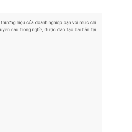
iển thương hiệu của doanh nghiệp bạn với mức chi
chuyên sâu trong nghề, được đào tạo bài bản tại