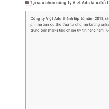
Tại sao chọn công ty Việt Ads làm đối 
Công ty Việt Ads thành lập từ năm 2013
, c
phí mà bạn có thể đầu tư cho marketing on
trung tâm marketing online uy tín hàng năm, l