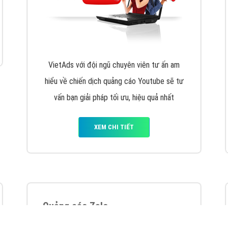
VietAds với đội ngũ chuyên viên tư ấn am
hiểu về chiến dịch quảng cáo Youtube sẽ tư
vấn bạn giải pháp tối ưu, hiệu quả nhất
XEM CHI TIẾT