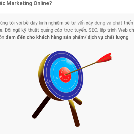
tác Marketing Online?
húng tôi với bề dày kinh nghiệm sẽ tư vấn xây dựng và phát tr
line. Đội ngũ kỹ thuật quảng cáo trực tuyến, SEO, lập trình Web 
uôn
đem đến cho khách hàng sản phẩm/ dịch vụ chất lượng
.