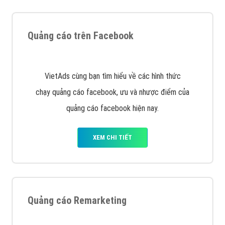
Quảng cáo trên Google
Google Ads là hình thức quảng cáo của Google được