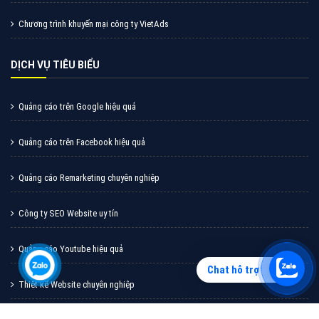
XEM CHI TIẾT
Quảng cáo TikTok
Chat hỗ trợ
Quảng cáo tiktok đang là hình thức quảng cáo video
hiệu quả hiện nay và được nhiều doanh nghiệp lựa