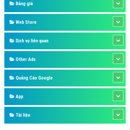
Design
SEO
Banner
Facebook
Google