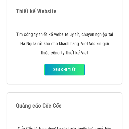
VietAds triển khai dịch vụ quảng cáo Banner Google
Display Network cho các khách hàng Doanh Nghiệp
muốn đặt Banner
XEM CHI TIẾT
Công ty SEO Website