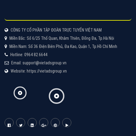
Quảng cáo Cốc Cốc
Cốc Cốc là trình duyệt web trực tuyến hiệu quả, hãy
cùng VietAds tìm hiểu về các hình thức quảng cáo
của trình duyệt Cốc Cốc
XEM CHI TIẾT