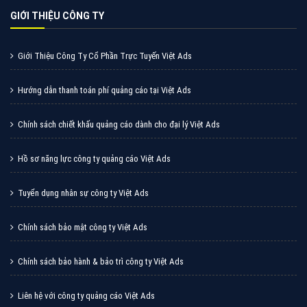
Quảng cáo Zalo
Vì sao doanh nghiệp bạn nên quảng cáo trên Zalo?
Hãy cùng VietAds tìm hiểu về các hình thức quảng
cáo Zalo hiệu quả