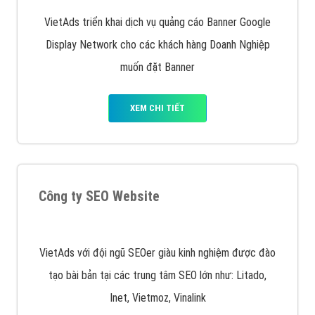
tài trợ có chữ Ad gồm 4 ví trí trên cùng và 3 vị trí
dưới cùng
XEM CHI TIẾT
Quảng cáo trên Facebook