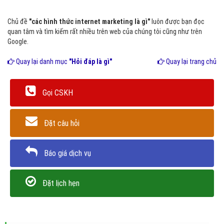
Chủ đề
"các hình thức internet marketing là gì"
luôn được bạn đọc
quan tâm và tìm kiếm rất nhiều trên web của chúng tôi cũng như trên
Google.
Quay lại danh mục
"Hỏi đáp là gì"
Quay lại trang chủ
Gọi CSKH
Đặt câu hỏi
Báo giá dịch vụ
Đặt lịch hẹn