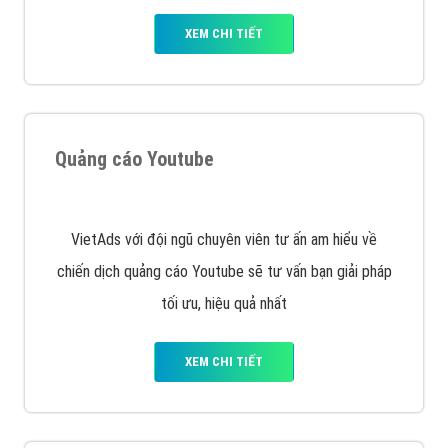
VietAds cùng bạn tìm hiểu về các hình thức
chạy quảng cáo facebook, ưu và nhược điểm của
quảng cáo facebook hiện nay.
XEM CHI TIẾT
Quảng cáo Remarketing