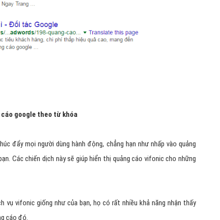
 cáo google theo từ khóa
thúc đẩy mọi người dùng hành động, chẳng hạn như nhấp vào quảng
bạn. Các chiến dịch này sẽ giúp hiển thị quảng cáo vifonic cho những
h vụ vifonic giống như của bạn, họ có rất nhiều khả năng nhận thấy
ng cáo đó.