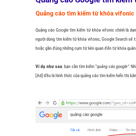
Quảng cáo tìm kiếm từ khóa vifonic l
Quảng cáo Google tìm kiếm từ khóa vifonic chính là dạ
người dùng tìm kiếm từ khóa vifonic, Google Search sẽ t
hoặc gần đúng những cụm từ liên quan đến từ khóa quảng
Ví dụ như sau
: bạn cần tìm kiếm "
quảng cáo google"
. N
[Ad] đều là hình thức của quảng cáo tìm kiếm hiển thị bằ