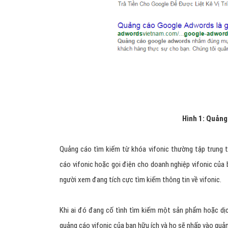
Hình 1: Quảng
Quảng cáo tìm kiếm từ khóa vifonic thường tập trung 
cáo vifonic hoặc gọi điện cho doanh nghiệp vifonic của 
người xem đang tích cực tìm kiếm thông tin về vifonic.
Khi ai đó đang cố tình tìm kiếm một sản phẩm hoặc dịc
quảng cáo vifonic của bạn hữu ích và họ sẽ nhấp vào quả