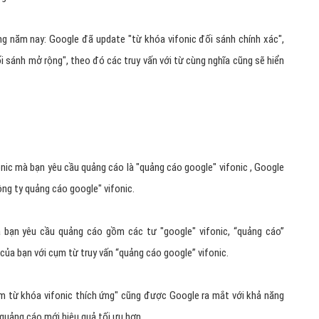
 năm nay: Google đã update "từ khóa vifonic đối sánh chính xác",
i sánh mở rộng", theo đó các truy vấn với từ cùng nghĩa cũng sẽ hiển
onic mà bạn yêu cầu quảng cáo là "quảng cáo google" vifonic , Google
ông ty quảng cáo google" vifonic.
 bạn yêu cầu quảng cáo gồm các tư "google" vifonic, “quảng cáo”
 của bạn với cụm từ truy vấn “quảng cáo google” vifonic.
 từ khóa vifonic thích ứng" cũng được Google ra mắt với khả năng
quảng cáo mới hiệu quả tối ưu hơn.