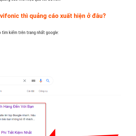
ifonic thì quảng cáo xuất hiện ở đâu?
o tìm kiếm trên trang nhất google: