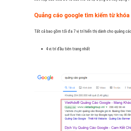
Quảng cáo google tìm kiếm từ khóa v
Tất cả bao gồm tối đa 7 vị trí hiển thị dành cho quảng cá
4 vị trí đầu tiên trang nhất