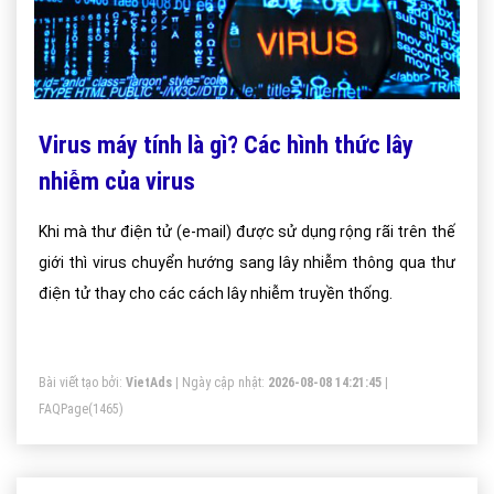
Virus máy tính là gì? Các hình thức lây
nhiễm của virus
Khi mà thư điện tử (e-mail) được sử dụng rộng rãi trên thế
giới thì virus chuyển hướng sang lây nhiễm thông qua thư
điện tử thay cho các cách lây nhiễm truyền thống.
Bài viết tạo bởi:
VietAds
| Ngày cập nhật:
2026-08-08 14:21:45
|
FAQPage
(1465)