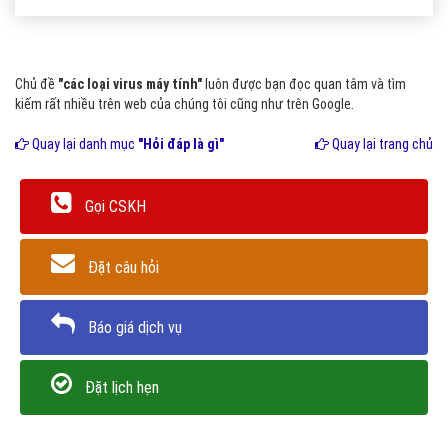
Chủ đề
"các loại virus máy tính"
luôn được bạn đọc quan tâm và tìm
kiếm rất nhiều trên web của chúng tôi cũng như trên Google.
Quay lại danh mục
"Hỏi đáp là gì"
Quay lại trang chủ
Gọi CSKH
Đặt câu hỏi
Báo giá dịch vụ
Đặt lịch hẹn