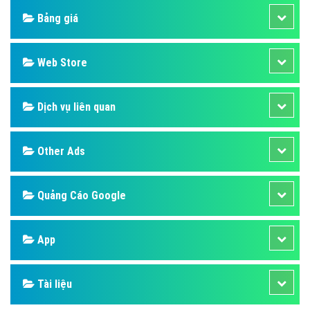
Bảng giá
Web Store
Dịch vụ liên quan
Other Ads
Quảng Cáo Google
App
Tài liệu