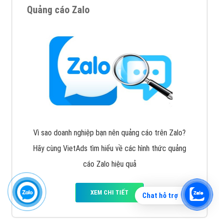
Quảng cáo Zalo
Vì sao doanh nghiệp bạn nên quảng cáo trên Zalo?
Hãy cùng VietAds tìm hiểu về các hình thức quảng
cáo Zalo hiệu quả
XEM CHI TIẾT
Chat hỗ trợ