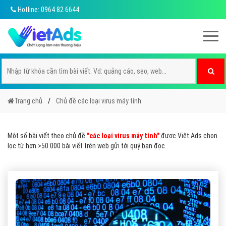
Hotline: 0964 82 6644
Trang chủ
Chủ đề các loại virus máy tính
Một số bài viết theo chủ đề
"các loại virus máy tính"
được Việt Ads chọn
lọc từ hơn >50.000 bài viết trên web gửi tới quý bạn đọc.