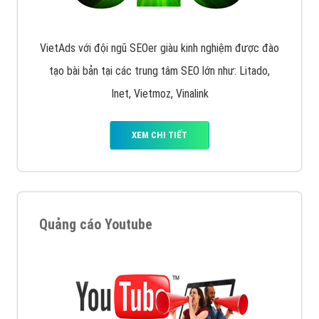
VietAds với đội ngũ SEOer giàu kinh nghiệm được đào
tạo bài bản tại các trung tâm SEO lớn như: Litado,
Inet, Vietmoz, Vinalink
XEM CHI TIẾT
Quảng cáo Youtube