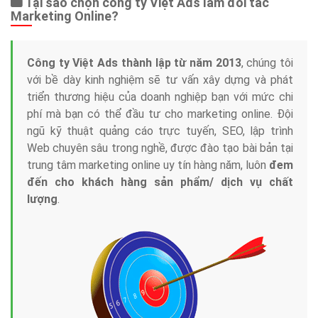
Tại sao chọn công ty Việt Ads làm đối tác
Marketing Online?
Công ty Việt Ads thành lập từ năm 2013
, chúng tôi
với bề dày kinh nghiệm sẽ tư vấn xây dựng và phát
triển thương hiệu của doanh nghiệp bạn với mức chi
phí mà bạn có thể đầu tư cho marketing online. Đội
ngũ kỹ thuật quảng cáo trực tuyến, SEO, lập trình
Web chuyên sâu trong nghề, được đào tạo bài bản tại
trung tâm marketing online uy tín hàng năm, luôn
đem
đến cho khách hàng sản phẩm/ dịch vụ chất
lượng
.