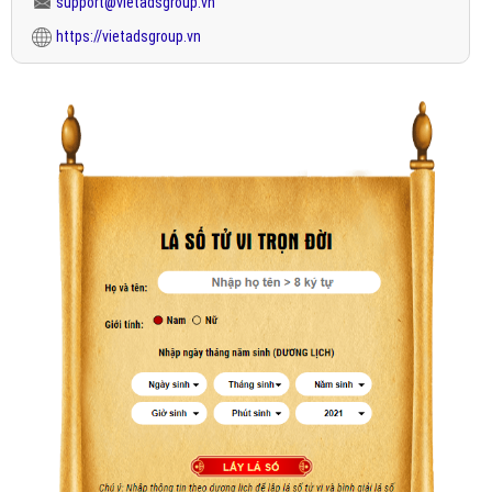
support@vietadsgroup.vn
https://vietadsgroup.vn