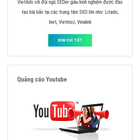
VietAds với đội ngũ SEOer giàu kinh nghiệm được đào
tạo bài bản tại các trung tâm SEO lớn như: Litado,
Inet, Vietmoz, Vinalink
XEM CHI TIẾT
Quảng cáo Youtube