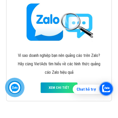
Vì sao doanh nghiệp bạn nên quảng cáo trên Zalo?
Hãy cùng VietAds tìm hiểu về các hình thức quảng
cáo Zalo hiệu quả
XEM CHI TIẾT
Chat hỗ trợ