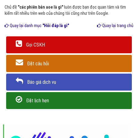
Chủ đề
"các phiên bản aoe là gì"
luôn được bạn đọc quan tâm và tìm
kiếm rất nhiều trên web của chúng tôi cũng như trên Google.
Quay lại danh mục
"Hỏi đáp là gì"
Quay lại trang chủ
Gọi CSKH
Đặt câu hỏi
Báo giá dịch vụ
Đặt lịch hẹn