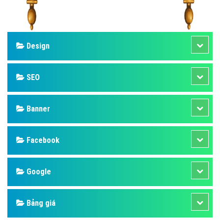
Design
SEO
Banner
Facebook
Google
Bảng giá