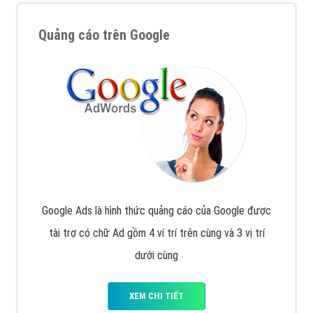
Quảng cáo trên Google
Google Ads là hình thức quảng cáo của Google được
tài trợ có chữ Ad gồm 4 ví trí trên cùng và 3 vị trí
dưới cùng
XEM CHI TIẾT