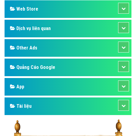
Web Store
Dịch vụ liên quan
Other Ads
Quảng Cáo Google
App
Tài liệu