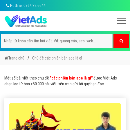
Hotline: 0964 82 6644
Trang chủ
Chủ đề các phiên bản aoe là gì
Một số bài viết theo chủ đề
"các phiên bản aoe là gì"
được Việt Ads
chọn lọc từ hơn >50.000 bài viết trên web gửi tới quý bạn đọc.