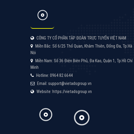
CÔNG TY CỔ PHẦN TẬP ĐOÀN TRỰC TUYẾN VIỆT NAM
Miền Bắc: Số 6/25 Thổ Quan, Khâm Thiên, Đống Đa, Tp.Hà
Nội
Miền Nam: Số 36 Điện Biên Phủ, Đa Kao, Quận 1, Tp.Hồ Chí
Minh
Hotline: 0964 82 6644
Email: support@vietadsgroup.vn
Website: https://vietadsgroup.vn