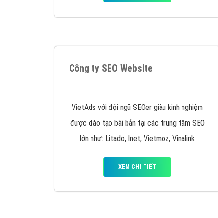
Công ty SEO Website
VietAds với đội ngũ SEOer giàu kinh nghiệm
được đào tạo bài bản tại các trung tâm SEO
lớn như: Litado, Inet, Vietmoz, Vinalink
XEM CHI TIẾT