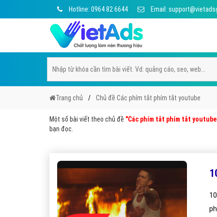
Hotline: 0964 82 6644
Email: support@vietads
Trang chủ
Chủ đề Các phím tắt phím tắt youtube
Một số bài viết theo chủ đề
"Các phím tắt phím tắt youtube
bạn đọc.
1
10
ph