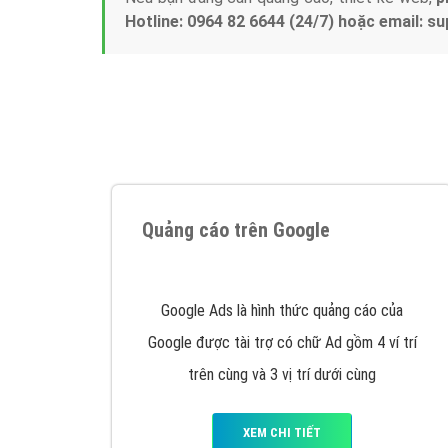
Hotline: 0964 82 6644 (24/7) hoặc email: 
Quảng cáo trên Google
Google Ads là hình thức quảng cáo của
Google được tài trợ có chữ Ad gồm 4 ví trí
trên cùng và 3 vị trí dưới cùng
XEM CHI TIẾT