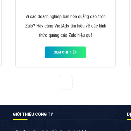
hiểu về chiến dịch quảng cáo Youtube sẽ tư
vấn bạn giải pháp tối ưu, hiệu quả nhất
XEM CHI TIẾT
Quảng cáo Zalo
Vì sao doanh nghiệp bạn nên quảng cáo trên
Zalo? Hãy cùng VietAds tìm hiểu về các hình
thức quảng cáo Zalo hiệu quả