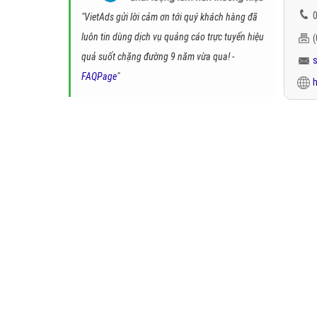
0
"VietAds gửi lời cảm ơn tới quý khách hàng đã
luôn tin dùng dịch vụ quảng cáo trực tuyến hiệu
quả suốt chặng đường 9 năm vừa qua! -
FAQPage
"
h