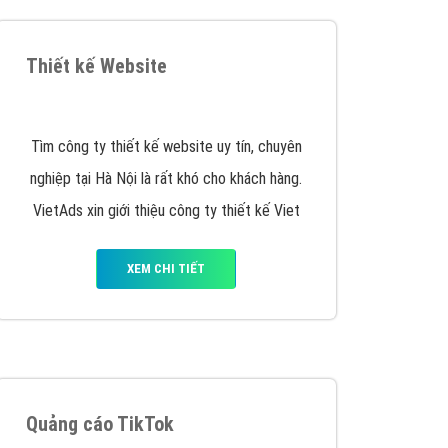
VietAds triển khai dịch vụ quảng cáo Banner
Google Display Network cho các khách hàng
Doanh Nghiệp muốn đặt Banner
XEM CHI TIẾT
Thiết kế Website
Tìm công ty thiết kế website uy tín, chuyên