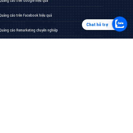
XEM CHI TIẾT
Chat hỗ trợ
̣CH VỤ TIÊU BIỂU
Quảng cáo trên Google hiệu quả
Quảng cáo trên Facebook hiệu quả
Quảng cáo Remarketing chuyên nghiệp
Công ty SEO Website uy tín