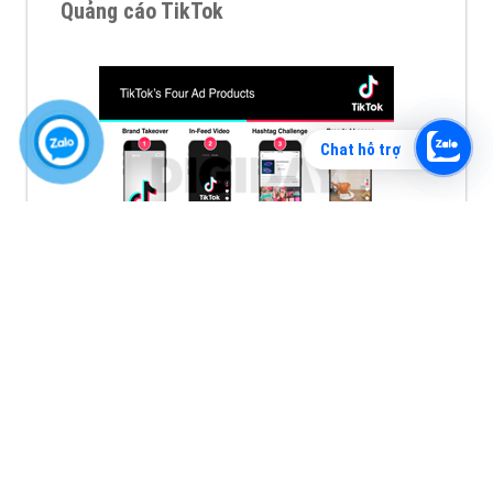
Quảng cáo TikTok
Chat hỗ trợ
Quảng cáo tiktok đang là hình thức quảng cáo video
hiệu quả hiện nay và được nhiều doanh nghiệp lựa
chọn quảng cáo video
XEM CHI TIẾT