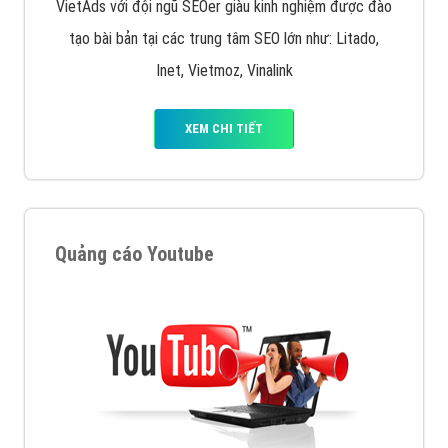
VietAds với đội ngũ SEOer giàu kinh nghiệm được đào
tạo bài bản tại các trung tâm SEO lớn như: Litado,
Inet, Vietmoz, Vinalink
XEM CHI TIẾT
Quảng cáo Youtube