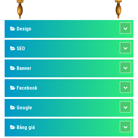
Design
SEO
Banner
Facebook
Google
Bảng giá