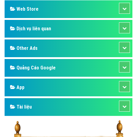
Web Store
Dịch vụ liên quan
Other Ads
Quảng Cáo Google
App
Tài liệu