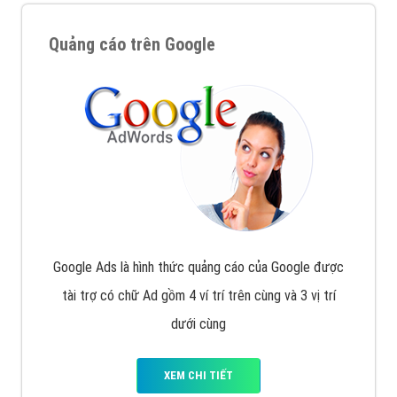
Quảng cáo trên Google
Google Ads là hình thức quảng cáo của Google được
tài trợ có chữ Ad gồm 4 ví trí trên cùng và 3 vị trí
dưới cùng
XEM CHI TIẾT