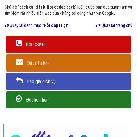
Chủ đề
"cách cài đặt k-lite codec pack"
luôn được bạn đọc quan tâm và
tìm kiếm rất nhiều trên web của chúng tôi cũng như trên Google.
Quay lại danh mục
"Hỏi đáp là gì"
Quay lại trang chủ
Gọi CSKH
Đặt câu hỏi
Báo giá dịch vụ
Đặt lịch hẹn