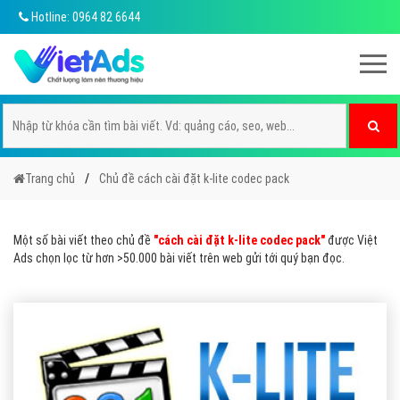
Hotline: 0964 82 6644
Trang chủ
Chủ đề cách cài đặt k-lite codec pack
Một số bài viết theo chủ đề
"cách cài đặt k-lite codec pack"
được Việt
Ads chọn lọc từ hơn >50.000 bài viết trên web gửi tới quý bạn đọc.