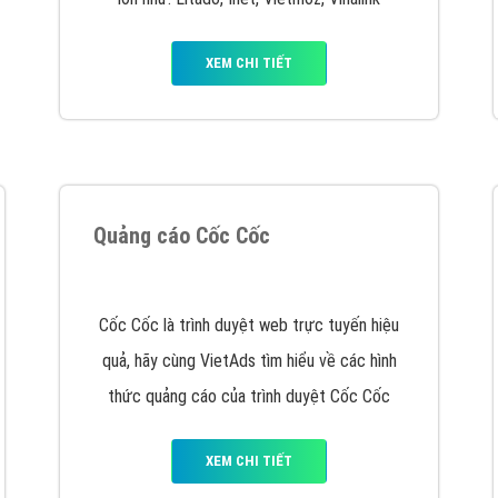
VietAds cùng bạn tìm hiểu về các hình thức
chạy quảng cáo facebook, ưu và nhược điểm
của quảng cáo facebook hiện nay.
XEM CHI TIẾT
Quảng cáo Youtube