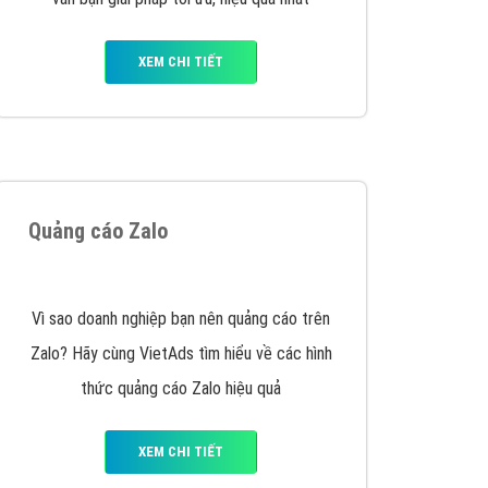
VietAds triển khai dịch vụ quảng cáo Banner
Google Display Network cho các khách hàng
Doanh Nghiệp muốn đặt Banner
XEM CHI TIẾT
Thiết kế Website