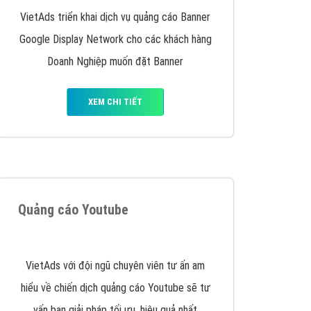
y nhấc máy lên và gọi ngay cho chúng tôi theo
p marketing hiệu quả cho doanh nghiệp bạn!
Quảng cáo Remarketing