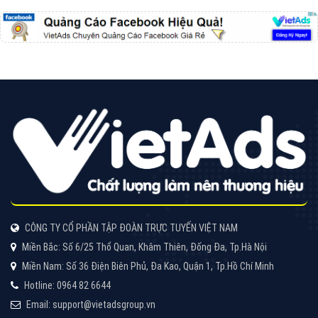
CÔNG TY CỔ PHẦN TẬP ĐOÀN TRỰC TUYẾN VIỆT NAM
Miền Bắc: Số 6/25 Thổ Quan, Khâm Thiên, Đống Đa, Tp.Hà Nội
Miền Nam: Số 36 Điện Biên Phủ, Đa Kao, Quận 1, Tp.Hồ Chí Minh
Hotline: 0964 82 6644
Email: support@vietadsgroup.vn