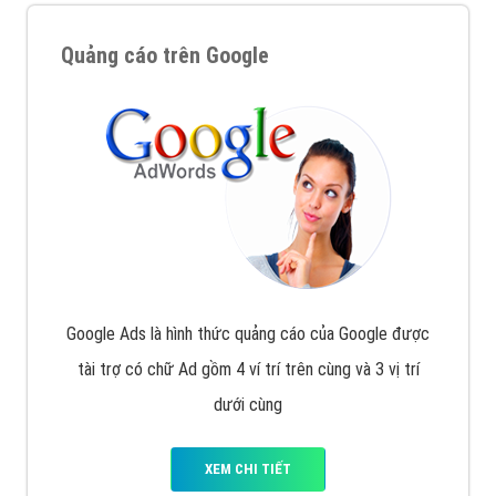
Quảng cáo trên Google
Google Ads là hình thức quảng cáo của Google được
tài trợ có chữ Ad gồm 4 ví trí trên cùng và 3 vị trí
dưới cùng
XEM CHI TIẾT