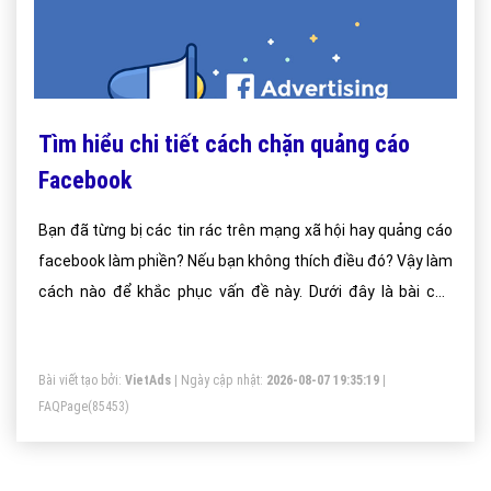
Tìm hiểu chi tiết cách chặn quảng cáo
Facebook
Bạn đã từng bị các tin rác trên mạng xã hội hay quảng cáo
facebook làm phiền? Nếu bạn không thích điều đó? Vậy làm
cách nào để khắc phục vấn đề này. Dưới đây là bài của
Vietadgroup chúng tôi đưa ra để các bạn có thể tham khảo
phương án chặn quảng cáo facebook như mong muốn
Bài viết tạo bởi:
VietAds
| Ngày cập nhật:
2026-08-07 19:35:19
|
FAQPage
(85453)