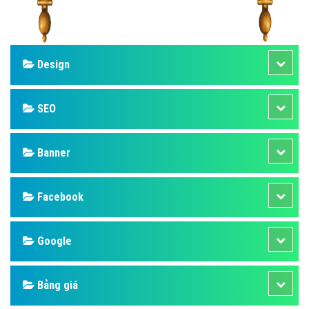
Design
SEO
Banner
Facebook
Google
Bảng giá