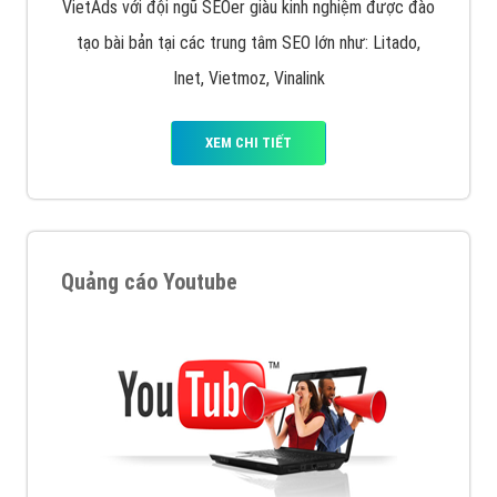
VietAds với đội ngũ SEOer giàu kinh nghiệm được đào
tạo bài bản tại các trung tâm SEO lớn như: Litado,
Inet, Vietmoz, Vinalink
XEM CHI TIẾT
Quảng cáo Youtube