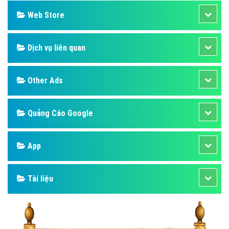
Web Store
Dịch vụ liên quan
Other Ads
Quảng Cáo Google
App
Tài liệu