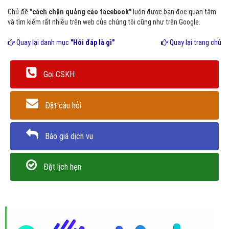
Chủ đề
"cách chặn quảng cáo facebook"
luôn được bạn đọc quan tâm
và tìm kiếm rất nhiều trên web của chúng tôi cũng như trên Google.
Quay lại danh mục
"Hỏi đáp là gì"
Quay lại trang chủ
Gọi CSKH
Đặt câu hỏi
Báo giá dịch vụ
Đặt lịch hẹn