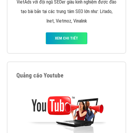
VietAds với đội ngũ SEOer giàu kinh nghiệm được đào
tạo bài bản tại các trung tâm SEO lớn như: Litado,
Inet, Vietmoz, Vinalink
XEM CHI TIẾT
Quảng cáo Youtube