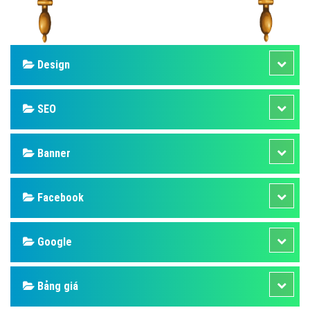
Design
SEO
Banner
Facebook
Google
Bảng giá