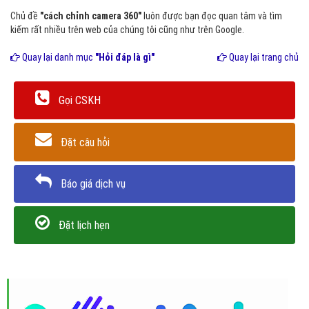
Chủ đề
"cách chỉnh camera 360"
luôn được bạn đọc quan tâm và tìm
kiếm rất nhiều trên web của chúng tôi cũng như trên Google.
Quay lại danh mục
"Hỏi đáp là gì"
Quay lại trang chủ
Gọi CSKH
Đặt câu hỏi
Báo giá dịch vụ
Đặt lịch hẹn