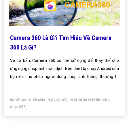
Camera 360 Là Gì? Tìm Hiểu Về Camera
360 Là Gì?
Về cơ bản, Camera 360 có thể sử dụng để thay thế cho
ứng dụng chụp ảnh mặc định trên thiết bị chạy Android của
bạn khi cho phép người dùng chụp ảnh thông thường từ
camera.
Bài viết tạo bởi:
VietAds
| Ngày cập nhật:
2026-08-08 10:56:50
|
Đăng
nhập
(1058)