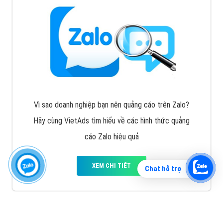
Vì sao doanh nghiệp bạn nên quảng cáo trên Zalo?
Hãy cùng VietAds tìm hiểu về các hình thức quảng
cáo Zalo hiệu quả
XEM CHI TIẾT
Chat hỗ trợ