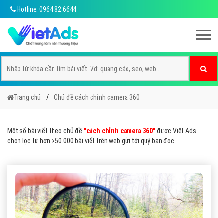
Hotline: 0964 82 6644
Trang chủ
Chủ đề cách chỉnh camera 360
Một số bài viết theo chủ đề
"cách chỉnh camera 360"
được Việt Ads
chọn lọc từ hơn >50.000 bài viết trên web gửi tới quý bạn đọc.