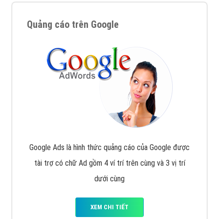
Quảng cáo trên Google
Google Ads là hình thức quảng cáo của Google được
tài trợ có chữ Ad gồm 4 ví trí trên cùng và 3 vị trí
dưới cùng
XEM CHI TIẾT