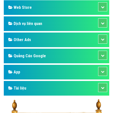
Web Store
Dịch vụ liên quan
Other Ads
Quảng Cáo Google
App
Tài liệu