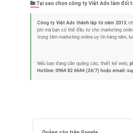
Tại sao chọn công ty Việt Ads làm đối 
Công ty Việt Ads thành lập từ năm 2013
, c
phí mà bạn có thể đầu tư cho marketing on
trung tâm marketing online uy tín hàng năm, l