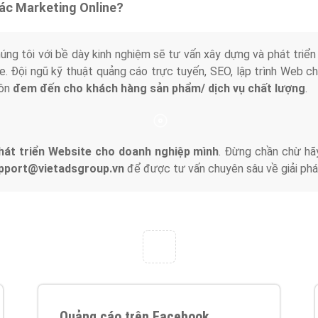
tác Marketing Online?
húng tôi với bề dày kinh nghiệm sẽ tư vấn xây dựng và phát tr
line. Đội ngũ kỹ thuật quảng cáo trực tuyến, SEO, lập trình Web 
uôn
đem đến cho khách hàng sản phẩm/ dịch vụ chất lượng
.