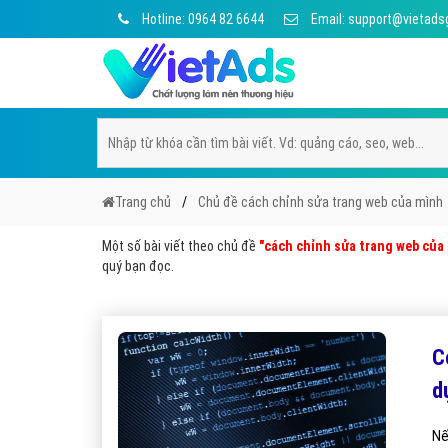
Hotline: 0964 82 6644
Email: support@vietads
Trang chủ
Chủ đề cách chỉnh sửa trang web của mình
Một số bài viết theo chủ đề
"cách chỉnh sửa trang web của
quý bạn đọc.
C
d
Nế