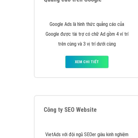
Nếu bạn đang cần quảng cáo, thiết kế web,
p
Hotline: 0964 82 6644 (24/7) hoặc email: 
Quảng cáo trên Google