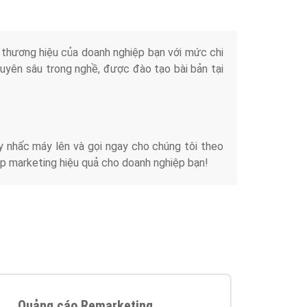
iển thương hiệu của doanh nghiệp bạn với mức chi
chuyên sâu trong nghề, được đào tạo bài bản tại