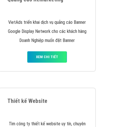
y nhấc máy lên và gọi ngay cho chúng tôi theo
p marketing hiệu quả cho doanh nghiệp bạn!
Quảng cáo Remarketing