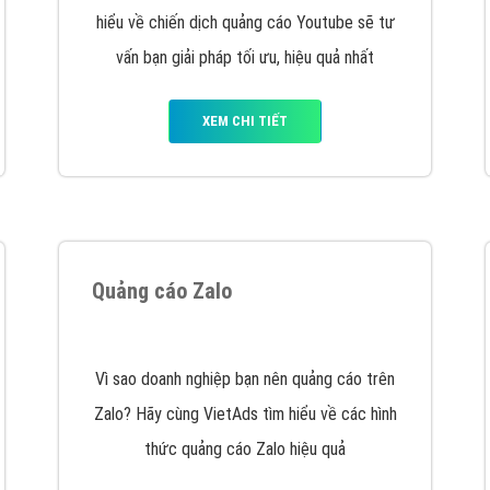
VietAds cùng bạn tìm hiểu về các hình thức
chạy quảng cáo facebook, ưu và nhược điểm
của quảng cáo facebook hiện nay.
XEM CHI TIẾT
Quảng cáo Youtube