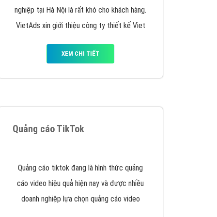
VietAds triển khai dịch vụ quảng cáo Banner
Google Display Network cho các khách hàng
Doanh Nghiệp muốn đặt Banner
XEM CHI TIẾT
Thiết kế Website