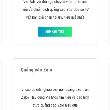
VietAds cùng bạn tìm hiểu về các hình thức
chạy quảng cáo facebook, ưu và nhược điểm
của quảng cáo facebook hiện nay.
XEM CHI TIẾT
Quảng cáo Youtube