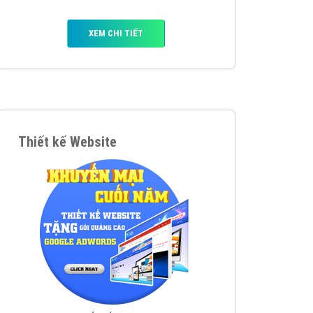
y nhấc máy lên và gọi ngay cho chúng tôi theo
p marketing hiệu quả cho doanh nghiệp bạn!
Quảng cáo Remarketing