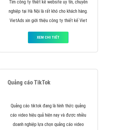
VietAds triển khai dịch vụ quảng cáo Banner
Google Display Network cho các khách hàng
Doanh Nghiệp muốn đặt Banner
XEM CHI TIẾT
Thiết kế Website