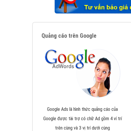
Tại sao chọn công ty Việt Ads làm đối 
Công ty Việt Ads thành lập từ năm 2013
, c
phí mà bạn có thể đầu tư cho marketing on
trung tâm marketing online uy tín hàng năm, l