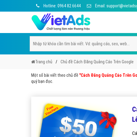
Hotline: 0964 82 6644
Email: support@vietads
Trang chủ
Chủ đề Cách Đăng Quảng Cáo Trên Google
Một số bài viết theo chủ đề
"Cách Đăng Quảng Cáo Trên G
quý bạn đọc.
C
L
Cá