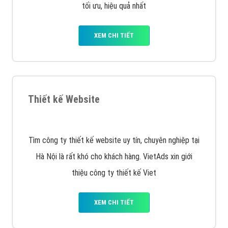
XEM CHI TIẾT
Quảng cáo Remarketing
VietAds triển khai dịch vụ quảng cáo Banner Google
Display Network cho các khách hàng Doanh Nghiệp