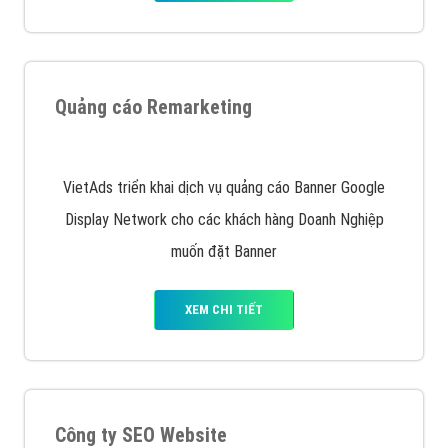
Quảng cáo trên Google
Google Ads là hình thức quảng cáo của Google được
tài trợ có chữ Ad gồm 4 ví trí trên cùng và 3 vị trí
dưới cùng
XEM CHI TIẾT