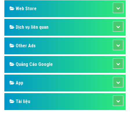
Web Store
Dịch vụ liên quan
Other Ads
Quảng Cáo Google
App
Tài liệu