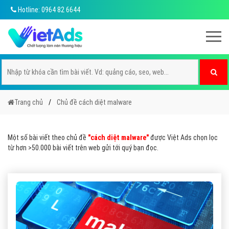
Hotline: 0964 82 6644
Trang chủ
Chủ đề cách diệt malware
Một số bài viết theo chủ đề
"cách diệt malware"
được Việt Ads chọn lọc
từ hơn >50.000 bài viết trên web gửi tới quý bạn đọc.