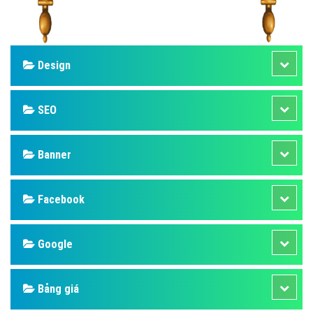
Design
SEO
Banner
Facebook
Google
Bảng giá