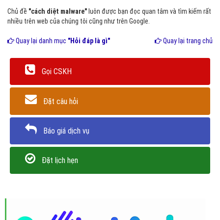
Chủ đề
"cách diệt malware"
luôn được bạn đọc quan tâm và tìm kiếm rất
nhiều trên web của chúng tôi cũng như trên Google.
Quay lại danh mục
"Hỏi đáp là gì"
Quay lại trang chủ
Gọi CSKH
Đặt câu hỏi
Báo giá dịch vụ
Đặt lịch hẹn