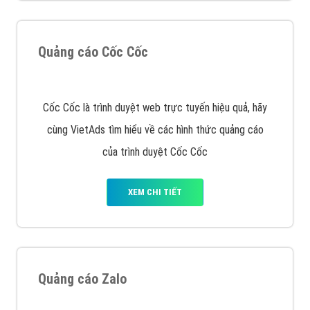
muốn đặt Banner
XEM CHI TIẾT
Công ty SEO Website