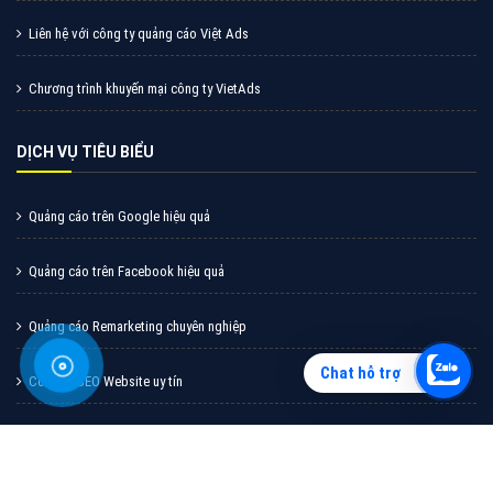
Vì sao doanh nghiệp bạn nên quảng cáo trên Zalo?
Hãy cùng VietAds tìm hiểu về các hình thức quảng
cáo Zalo hiệu quả
XEM CHI TIẾT
Chat hỗ trợ