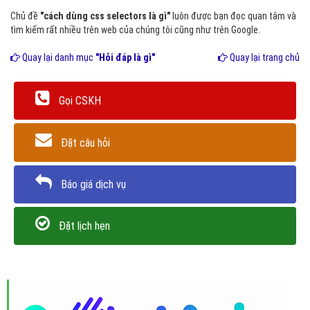
Chủ đề
"cách dùng css selectors là gì"
luôn được bạn đọc quan tâm và
tìm kiếm rất nhiều trên web của chúng tôi cũng như trên Google.
Quay lại danh mục
"Hỏi đáp là gì"
Quay lại trang chủ
Gọi CSKH
Đặt câu hỏi
Báo giá dịch vụ
Đặt lịch hẹn