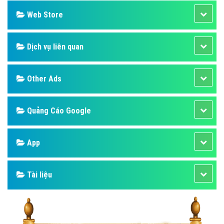
Web Store
Dịch vụ liên quan
Other Ads
Quảng Cáo Google
App
Tài liệu