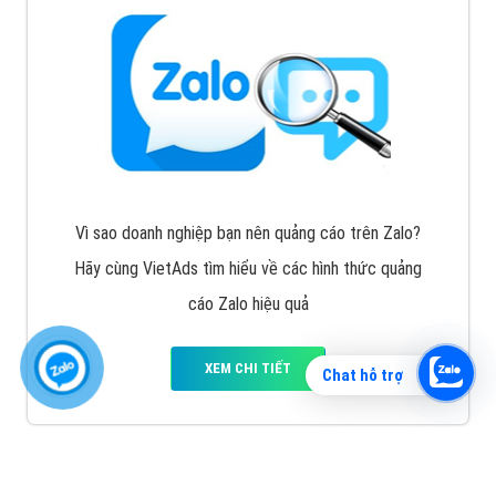
Vì sao doanh nghiệp bạn nên quảng cáo trên Zalo?
Hãy cùng VietAds tìm hiểu về các hình thức quảng
cáo Zalo hiệu quả
XEM CHI TIẾT
Chat hỗ trợ