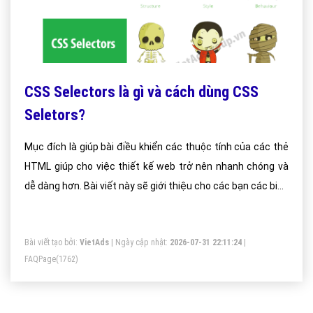
CSS Selectors là gì và cách dùng CSS
Seletors?
Mục đích là giúp bài điều khiển các thuộc tính của các thẻ
HTML giúp cho việc thiết kế web trở nên nhanh chóng và
dễ dàng hơn. Bài viết này sẽ giới thiệu cho các bạn các biểu
thức chọn theo dạng CSS Selectors.
Bài viết tạo bởi:
VietAds
| Ngày cập nhật:
2026-07-31 22:11:24
|
FAQPage
(1762)