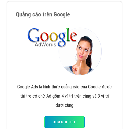
Quảng cáo trên Google
Google Ads là hình thức quảng cáo của Google được
tài trợ có chữ Ad gồm 4 ví trí trên cùng và 3 vị trí
dưới cùng
XEM CHI TIẾT