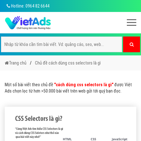
Hotline: 0964 82 6644
Trang chủ
Chủ đề cách dùng css selectors là gì
Một số bài viết theo chủ đề
"cách dùng css selectors là gì"
được Việt
Ads chọn lọc từ hơn >50.000 bài viết trên web gửi tới quý bạn đọc.