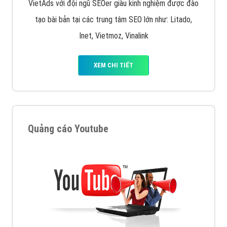
VietAds với đội ngũ SEOer giàu kinh nghiệm được đào
tạo bài bản tại các trung tâm SEO lớn như: Litado,
Inet, Vietmoz, Vinalink
XEM CHI TIẾT
Quảng cáo Youtube