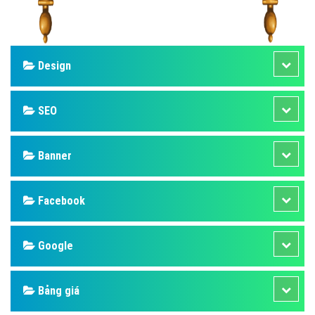
Design
SEO
Banner
Facebook
Google
Bảng giá