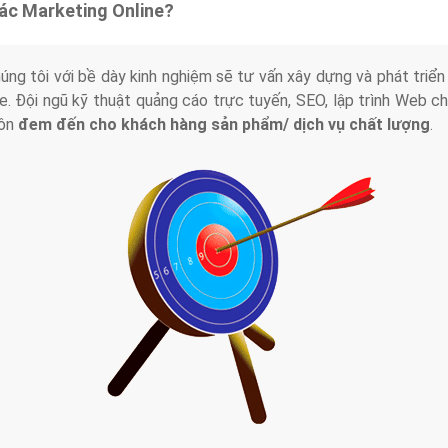
tác Marketing Online?
húng tôi với bề dày kinh nghiệm sẽ tư vấn xây dựng và phát tr
line. Đội ngũ kỹ thuật quảng cáo trực tuyến, SEO, lập trình Web 
uôn
đem đến cho khách hàng sản phẩm/ dịch vụ chất lượng
.