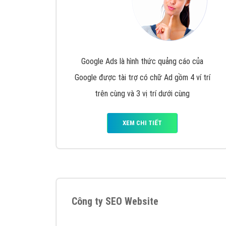
Google Ads là hình thức quảng cáo của
Google được tài trợ có chữ Ad gồm 4 ví trí
trên cùng và 3 vị trí dưới cùng
XEM CHI TIẾT
Công ty SEO Website