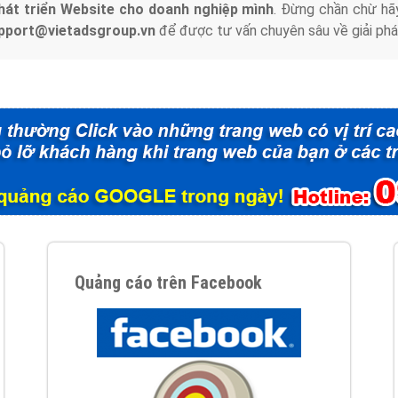
hát triển Website cho doanh nghiệp mình
. Đừng chần chừ hã
support@vietadsgroup.vn
để được tư vấn chuyên sâu về giải phá
Quảng cáo trên Facebook