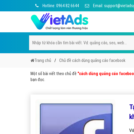
Hotline: 0964 82 6644
Email: support@vietads
Trang chủ
Chủ đề cách dùng quảng cáo facebook
Một số bài viết theo chủ đề
"cách dùng quảng cáo faceboo
bạn đọc.
T
k
Vớ