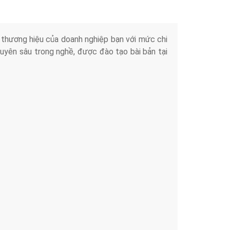
iển thương hiệu của doanh nghiệp bạn với mức chi
chuyên sâu trong nghề, được đào tạo bài bản tại