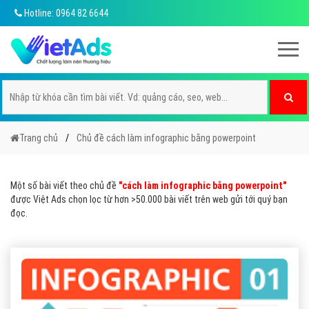
Hotline: 0964 82 6644
Trang chủ
Chủ đề cách làm infographic bằng powerpoint
Một số bài viết theo chủ đề
"cách làm infographic bằng powerpoint"
được Việt Ads chọn lọc từ hơn >50.000 bài viết trên web gửi tới quý bạn
đọc.