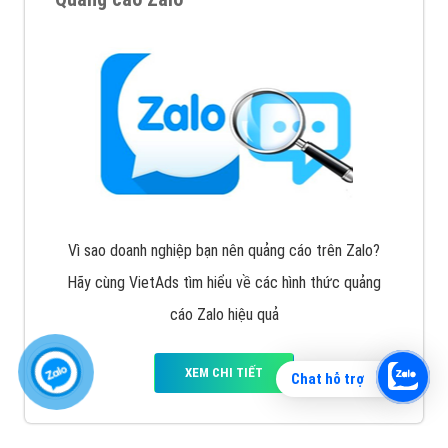
Vì sao doanh nghiệp bạn nên quảng cáo trên Zalo?
Hãy cùng VietAds tìm hiểu về các hình thức quảng
cáo Zalo hiệu quả
XEM CHI TIẾT
Chat hỗ trợ