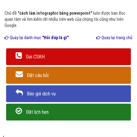
Chủ đề
"cách làm infographic bằng powerpoint"
luôn được bạn đọc
quan tâm và tìm kiếm rất nhiều trên web của chúng tôi cũng như trên
Google.
Quay lại danh mục
"Hỏi đáp là gì"
Quay lại trang chủ
Gọi CSKH
Đặt câu hỏi
Báo giá dịch vụ
Đặt lịch hẹn