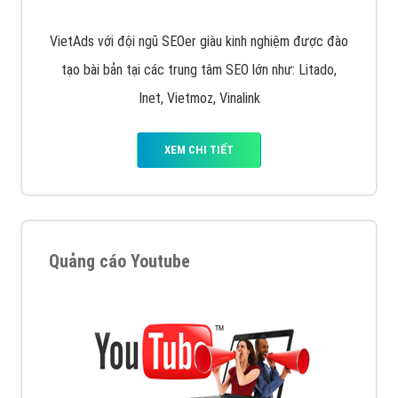
VietAds với đội ngũ SEOer giàu kinh nghiệm được đào
tạo bài bản tại các trung tâm SEO lớn như: Litado,
Inet, Vietmoz, Vinalink
XEM CHI TIẾT
Quảng cáo Youtube