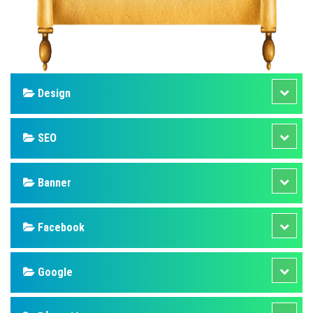
Design
SEO
Banner
Facebook
Google