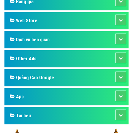
Bảng giá
Web Store
Dịch vụ liên quan
Other Ads
Quảng Cáo Google
App
Tài liệu