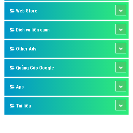
Design
SEO
Banner
Facebook
Google
Bảng giá