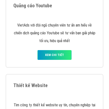
XEM CHI TIẾT
Quảng cáo Remarketing
VietAds triển khai dịch vụ quảng cáo Banner Google
Display Network cho các khách hàng Doanh Nghiệp