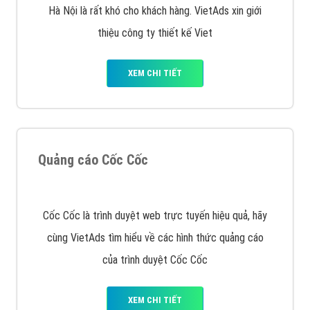
muốn đặt Banner
XEM CHI TIẾT
Công ty SEO Website