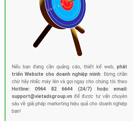
Tại sao chọn công ty Việt Ads làm đối tác
Marketing Online?