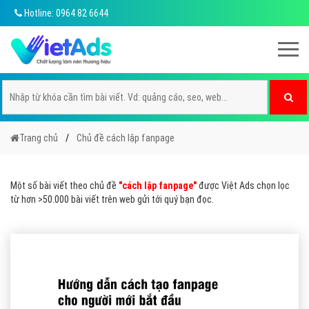
Hotline: 0964 82 6644
Trang chủ
Chủ đề cách lập fanpage
Một số bài viết theo chủ đề
"cách lập fanpage"
được Việt Ads chọn lọc
từ hơn >50.000 bài viết trên web gửi tới quý bạn đọc.