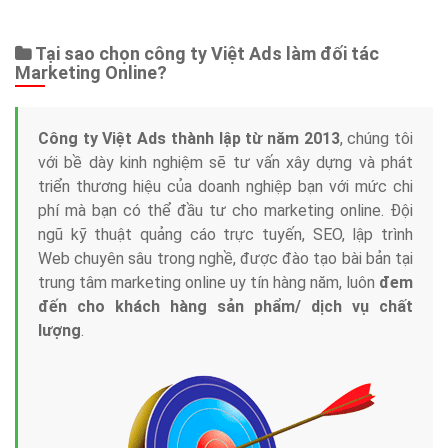
Web Store
Dịch vụ liên quan
Other Ads
Quảng Cáo Google
App
Tài liệu