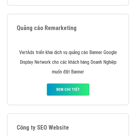
Quảng cáo trên Google
Google Ads là hình thức quảng cáo của Google được
tài trợ có chữ Ad gồm 4 ví trí trên cùng và 3 vị trí
dưới cùng
XEM CHI TIẾT