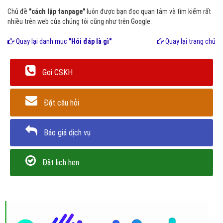
Chủ đề
"cách lập fanpage"
luôn được bạn đọc quan tâm và tìm kiếm rất
nhiều trên web của chúng tôi cũng như trên Google.
Quay lại danh mục
"Hỏi đáp là gì"
Quay lại trang chủ
Gọi CSKH
Đặt câu hỏi
Báo giá dịch vụ
Đặt lịch hẹn