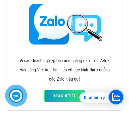
Vì sao doanh nghiệp bạn nên quảng cáo trên Zalo?
Hãy cùng VietAds tìm hiểu về các hình thức quảng
cáo Zalo hiệu quả
XEM CHI TIẾT
Chat hỗ trợ