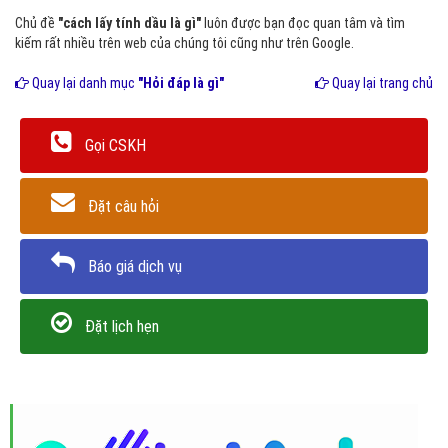
Chủ đề
"cách lấy tính dầu là gì"
luôn được bạn đọc quan tâm và tìm
kiếm rất nhiều trên web của chúng tôi cũng như trên Google.
Quay lại danh mục
"Hỏi đáp là gì"
Quay lại trang chủ
Gọi CSKH
Đặt câu hỏi
Báo giá dịch vụ
Đặt lịch hẹn