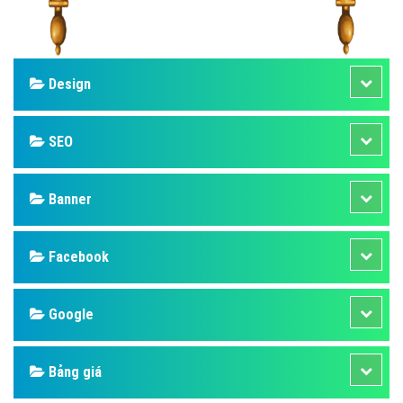
Design
SEO
Banner
Facebook
Google
Bảng giá