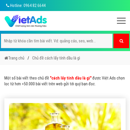
Hotline: 0964 82 6644
Trang chủ
Chủ đề cách lấy tính dầu là gì
Một số bài viết theo chủ đề
"cách lấy tính dầu là gì"
được Việt Ads chọn
lọc từ hơn >50.000 bài viết trên web gửi tới quý bạn đọc.