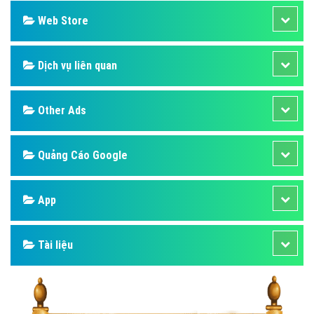
Web Store
Dịch vụ liên quan
Other Ads
Quảng Cáo Google
App
Tài liệu