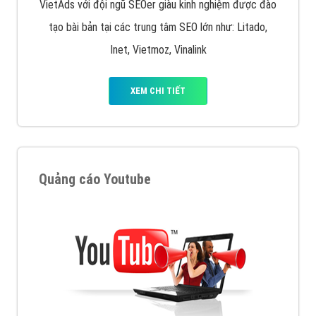
VietAds với đội ngũ SEOer giàu kinh nghiệm được đào
tạo bài bản tại các trung tâm SEO lớn như: Litado,
Inet, Vietmoz, Vinalink
XEM CHI TIẾT
Quảng cáo Youtube