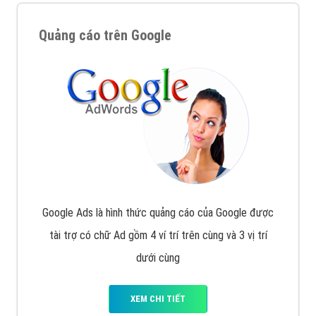
Quảng cáo trên Google
Google Ads là hình thức quảng cáo của Google được
tài trợ có chữ Ad gồm 4 ví trí trên cùng và 3 vị trí
dưới cùng
XEM CHI TIẾT