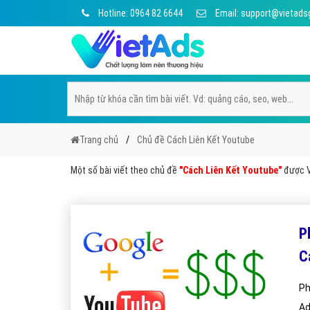
Hotline: 0964 82 6644
Email: support@vietads
Trang chủ
Chủ đề Cách Liên Kết Youtube
Một số bài viết theo chủ đề
"Cách Liên Kết Youtube"
được Vi
P
C
Ph
Ad