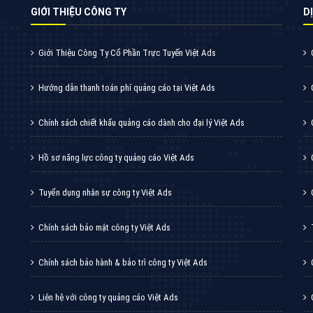
VietAds cùng bạn tìm hiểu về các hình thức
chạy quảng cáo facebook, ưu và nhược điểm
của quảng cáo facebook hiện nay.
XEM CHI TIẾT
Quảng cáo Youtube