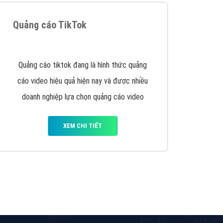
y nhấc máy lên và gọi ngay cho chúng tôi theo
p marketing hiệu quả cho doanh nghiệp bạn!
Quảng cáo Remarketing