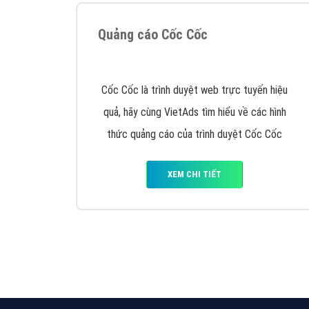
Nếu bạn đang cần quảng cáo, thiết kế web,
p
Hotline: 0964 82 6644 (24/7) hoặc email: 
Quảng cáo trên Google