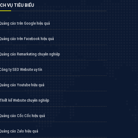
VietAds triển khai dịch vụ quảng cáo Banner
Google Display Network cho các khách hàng
Doanh Nghiệp muốn đặt Banner
XEM CHI TIẾT
Thiết kế Website