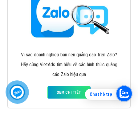
Vì sao doanh nghiệp bạn nên quảng cáo trên Zalo?
Hãy cùng VietAds tìm hiểu về các hình thức quảng
cáo Zalo hiệu quả
XEM CHI TIẾT
Chat hỗ trợ
Quảng cáo TikTok