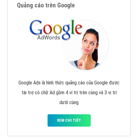
Quảng cáo trên Google
Google Ads là hình thức quảng cáo của Google được
tài trợ có chữ Ad gồm 4 ví trí trên cùng và 3 vị trí
dưới cùng
XEM CHI TIẾT