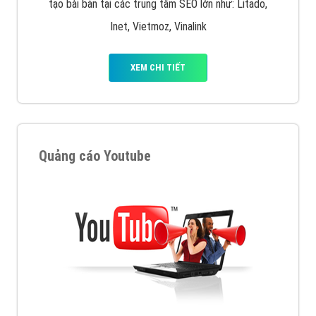
tạo bài bản tại các trung tâm SEO lớn như: Litado,
Inet, Vietmoz, Vinalink
XEM CHI TIẾT
Quảng cáo Youtube