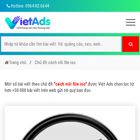
Hotline: 0964 82 6644
Trang chủ
Chủ đề cách nối file iso
Một số bài viết theo chủ đề
"cách nối file iso"
được Việt Ads chọn lọc từ
hơn >50.000 bài viết trên web gửi tới quý bạn đọc.