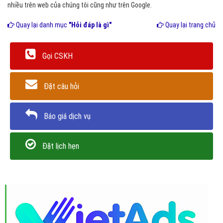
nhiều trên web của chúng tôi cũng như trên Google.
Quay lại danh mục
"Hỏi đáp là gì"
Quay lại trang chủ
Gọi CSKH
Đặt câu hỏi
Báo giá dịch vụ
Đặt lịch hẹn