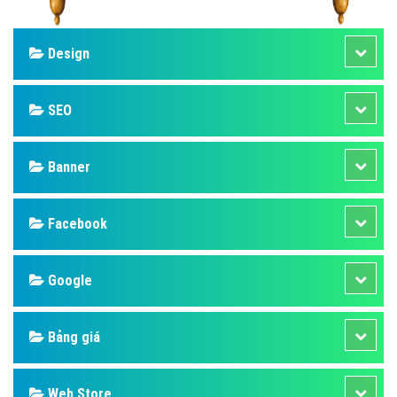
Design
SEO
Banner
Facebook
Google
Bảng giá
Web Store