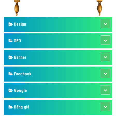
Design
SEO
Banner
Facebook
Google
Bảng giá