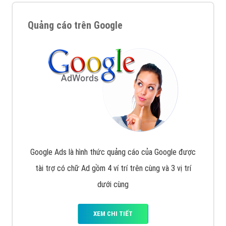
Quảng cáo trên Google
Google Ads là hình thức quảng cáo của Google được
tài trợ có chữ Ad gồm 4 ví trí trên cùng và 3 vị trí
dưới cùng
XEM CHI TIẾT