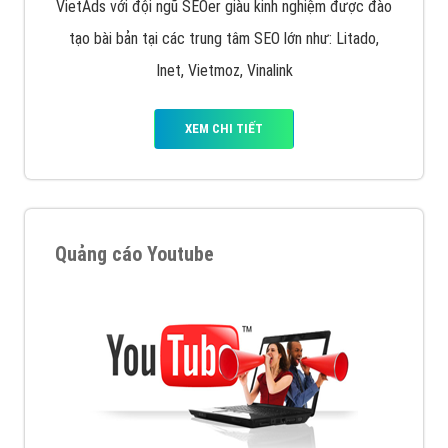
VietAds với đội ngũ SEOer giàu kinh nghiệm được đào
tạo bài bản tại các trung tâm SEO lớn như: Litado,
Inet, Vietmoz, Vinalink
XEM CHI TIẾT
Quảng cáo Youtube