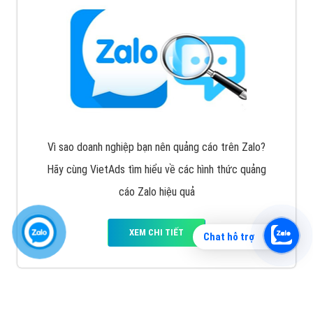
Vì sao doanh nghiệp bạn nên quảng cáo trên Zalo?
Hãy cùng VietAds tìm hiểu về các hình thức quảng
cáo Zalo hiệu quả
XEM CHI TIẾT
Chat hỗ trợ