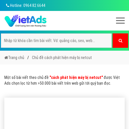
Hotline: 0964 82 6644
Trang chủ
Chủ đề cách phát hiện máy bị netcut
Một số bài viết theo chủ đề
"cách phát hiện máy bị netcut"
được Việt
Ads chọn lọc từ hơn >50.000 bài viết trên web gửi tới quý bạn đọc.