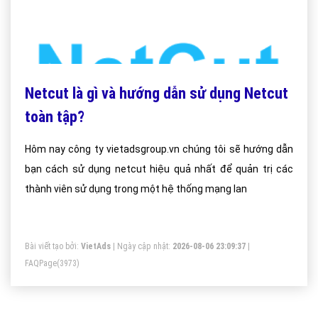
Netcut là gì và hướng dẫn sử dụng Netcut
toàn tập?
Hôm nay công ty vietadsgroup.vn chúng tôi sẽ hướng dẫn
bạn cách sử dụng netcut hiệu quả nhất để quản trị các
thành viên sử dụng trong một hệ thống mạng lan
Bài viết tạo bởi:
VietAds
| Ngày cập nhật:
2026-08-06 23:09:37
|
FAQPage
(3973)