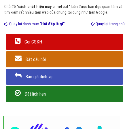
Chủ đề
"cách phát hiện máy bị netcut"
luôn được bạn đọc quan tâm và
tìm kiếm rất nhiều trên web của chúng tôi cũng như trên Google.
Quay lại danh mục
"Hỏi đáp là gì"
Quay lại trang chủ
Gọi CSKH
Đặt câu hỏi
Báo giá dịch vụ
Đặt lịch hẹn