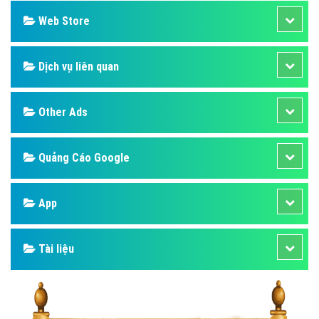
Web Store
Dịch vụ liên quan
Other Ads
Quảng Cáo Google
App
Tài liệu