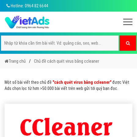
Hotline: 0964 82 6644
Trang chủ
Chủ đề cách quét virus bằng ccleaner
Một số bài viết theo chủ đề
"cách quét virus bằng ccleaner"
được Việt
Ads chọn lọc từ hơn >50.000 bài viết trên web gửi tới quý bạn đọc.