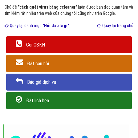
Chủ đề
"cách quét virus bằng ccleaner"
luôn được bạn đọc quan tâm và
tìm kiếm rất nhiều trên web của chúng tôi cũng như trên Google.
Quay lại danh mục
"Hỏi đáp là gì"
Quay lại trang chủ
Gọi CSKH
Đặt câu hỏi
Báo giá dịch vụ
Đặt lịch hẹn