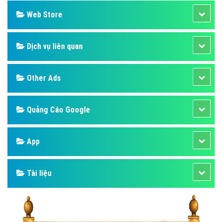
Web Store
Dịch vụ liên quan
Other Ads
Quảng Cáo Google
App
Tài liệu