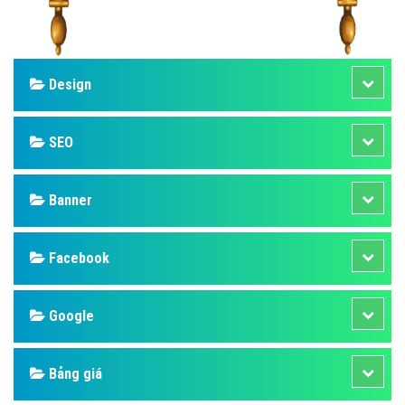
Design
SEO
Banner
Facebook
Google
Bảng giá