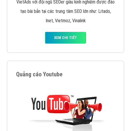
VietAds với đội ngũ SEOer giàu kinh nghiệm được đào
tạo bài bản tại các trung tâm SEO lớn như: Litado,
Inet, Vietmoz, Vinalink
XEM CHI TIẾT
Quảng cáo Youtube