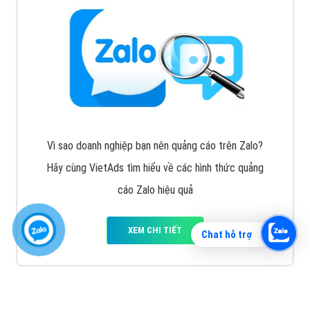
Vì sao doanh nghiệp bạn nên quảng cáo trên Zalo?
Hãy cùng VietAds tìm hiểu về các hình thức quảng
cáo Zalo hiệu quả
XEM CHI TIẾT
Chat hỗ trợ