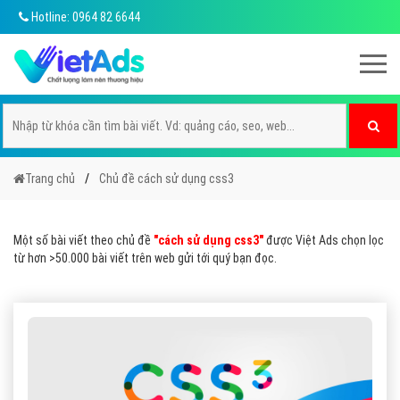
Hotline: 0964 82 6644
Trang chủ
Chủ đề cách sử dụng css3
Một số bài viết theo chủ đề
"cách sử dụng css3"
được Việt Ads chọn lọc
từ hơn >50.000 bài viết trên web gửi tới quý bạn đọc.