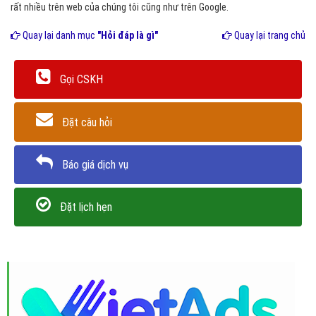
rất nhiều trên web của chúng tôi cũng như trên Google.
Quay lại danh mục
"Hỏi đáp là gì"
Quay lại trang chủ
Gọi CSKH
Đặt câu hỏi
Báo giá dịch vụ
Đặt lịch hẹn