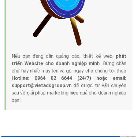
Tại sao chọn công ty Việt Ads làm đối tác
Marketing Online?
Công ty Việt Ads thành lập từ năm 2013
, chúng tôi