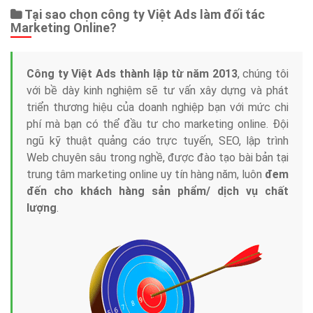
Dịch vụ liên quan
Other Ads
Quảng Cáo Google
App
Tài liệu