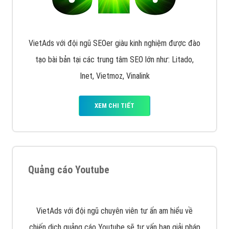
Quảng cáo Remarketing
VietAds triển khai dịch vụ quảng cáo Banner Google
Display Network cho các khách hàng Doanh Nghiệp
muốn đặt Banner