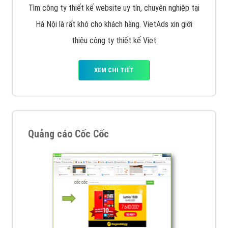
tạo bài bản tại các trung tâm SEO lớn như: Litado,
Inet, Vietmoz, Vinalink
XEM CHI TIẾT
Quảng cáo Youtube