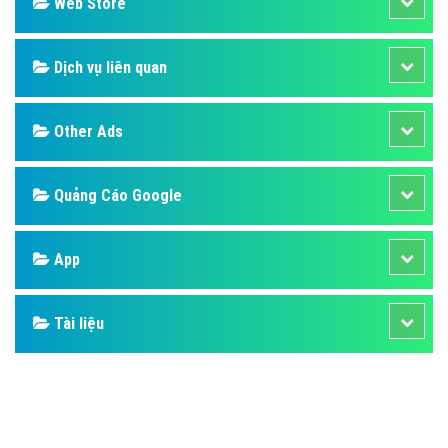
Design
SEO
Banner
Facebook
Google
Bảng giá
Web Store