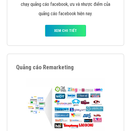
Quảng cáo trên Google
Google Ads là hình thức quảng cáo của Google được
tài trợ có chữ Ad gồm 4 ví trí trên cùng và 3 vị trí
dưới cùng
XEM CHI TIẾT