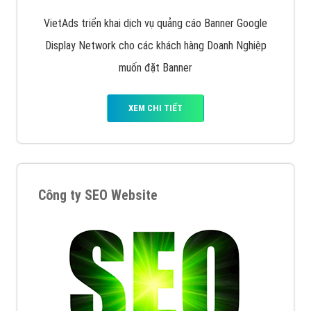
Quảng cáo trên Facebook
VietAds cùng bạn tìm hiểu về các hình thức
chạy quảng cáo facebook, ưu và nhược điểm của
quảng cáo facebook hiện nay.
XEM CHI TIẾT