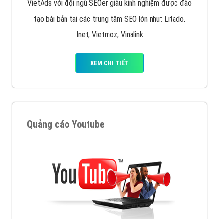
VietAds với đội ngũ SEOer giàu kinh nghiệm được đào
tạo bài bản tại các trung tâm SEO lớn như: Litado,
Inet, Vietmoz, Vinalink
XEM CHI TIẾT
Quảng cáo Youtube