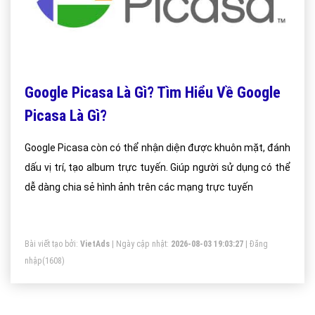
Google Picasa Là Gì? Tìm Hiểu Về Google
Picasa Là Gì?
Google Picasa còn có thể nhận diện được khuôn mặt, đánh
dấu vị trí, tạo album trực tuyến. Giúp người sử dụng có thể
dễ dàng chia sẻ hình ảnh trên các mạng trực tuyến
Bài viết tạo bởi:
VietAds
| Ngày cập nhật:
2026-08-03 19:03:27
|
Đăng
nhập
(1608)