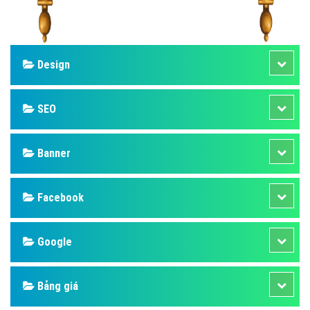
Design
SEO
Banner
Facebook
Google
Bảng giá