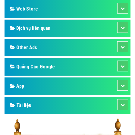
Web Store
Dịch vụ liên quan
Other Ads
Quảng Cáo Google
App
Tài liệu