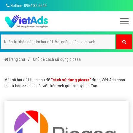
Hotline: 0964 82 6644
Trang chủ
Chủ đề cách sử dụng picasa
Một số bài viết theo chủ đề
"cách sử dụng picasa"
được Việt Ads chọn
lọc từ hơn >50.000 bài viết trên web gửi tới quý bạn đọc.