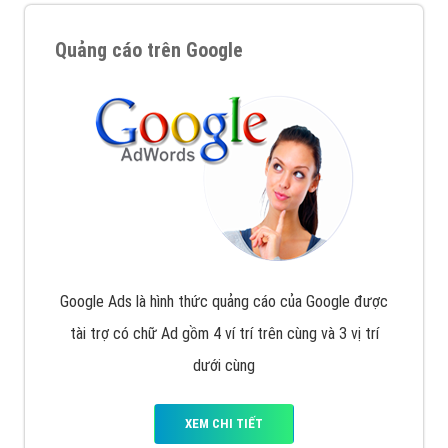
Quảng cáo trên Google
Google Ads là hình thức quảng cáo của Google được
tài trợ có chữ Ad gồm 4 ví trí trên cùng và 3 vị trí
dưới cùng
XEM CHI TIẾT