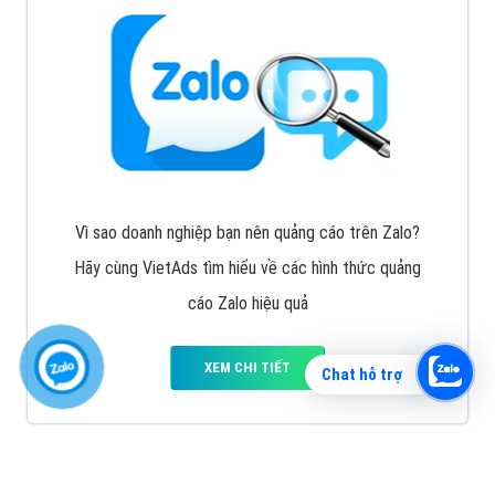
Vì sao doanh nghiệp bạn nên quảng cáo trên Zalo?
Hãy cùng VietAds tìm hiểu về các hình thức quảng
cáo Zalo hiệu quả
XEM CHI TIẾT
Chat hỗ trợ