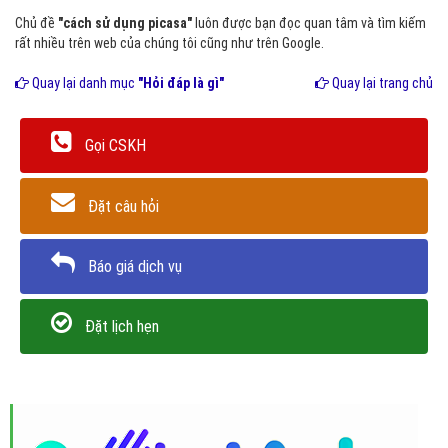
Chủ đề
"cách sử dụng picasa"
luôn được bạn đọc quan tâm và tìm kiếm
rất nhiều trên web của chúng tôi cũng như trên Google.
Quay lại danh mục
"Hỏi đáp là gì"
Quay lại trang chủ
Gọi CSKH
Đặt câu hỏi
Báo giá dịch vụ
Đặt lịch hẹn