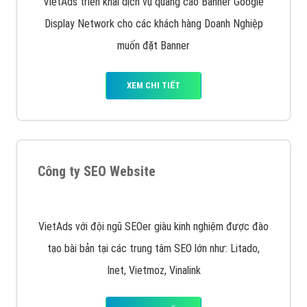
quảng cáo facebook hiện nay.
XEM CHI TIẾT
Quảng cáo Remarketing
VietAds triển khai dịch vụ quảng cáo Banner Google