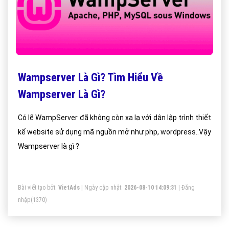
Wampserver Là Gì? Tìm Hiểu Về
Wampserver Là Gì?
Có lẽ WampServer đã không còn xa lạ với dân lập trình thiết
kế website sử dụng mã nguồn mở như php, wordpress..Vậy
Wampserver là gì ?
Bài viết tạo bởi:
VietAds
| Ngày cập nhật:
2026-08-10 14:09:31
|
Đăng
nhập
(1370)