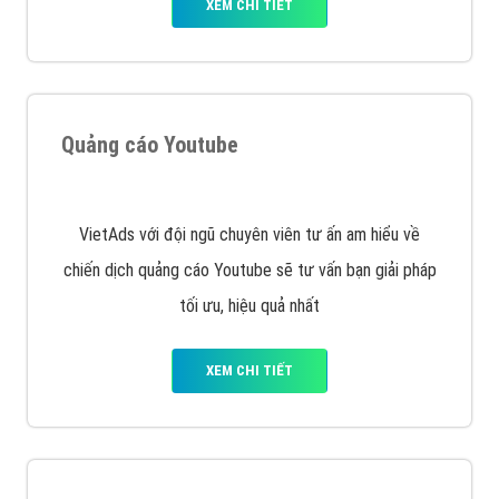
Display Network cho các khách hàng Doanh Nghiệp
muốn đặt Banner
XEM CHI TIẾT
Công ty SEO Website