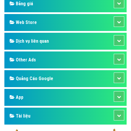
Design
SEO
Banner
Facebook
Google