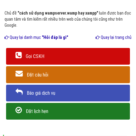
Chủ đề
"cách sử dụng wampserver.wamp hay xampp"
luôn được bạn đọc
quan tâm và tìm kiếm rất nhiều trên web của chúng tôi cũng như trên
Google.
Quay lại danh mục
"Hỏi đáp là gì"
Quay lại trang chủ
Gọi CSKH
Đặt câu hỏi
Báo giá dịch vụ
Đặt lịch hẹn