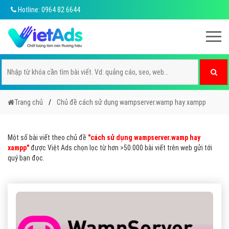
Hotline: 0964 82 6644
Trang chủ
Chủ đề cách sử dụng wampserver.wamp hay xampp
Một số bài viết theo chủ đề
"cách sử dụng wampserver.wamp hay
xampp"
được Việt Ads chọn lọc từ hơn >50.000 bài viết trên web gửi tới
quý bạn đọc.