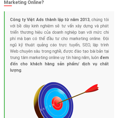
Tại sao chọn công ty Việt Ads làm đối tác