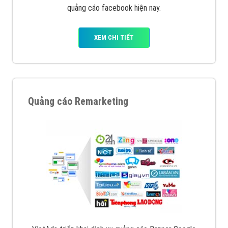
XEM CHI TIẾT
Quảng cáo trên Facebook
VietAds cùng bạn tìm hiểu về các hình thức
chạy quảng cáo facebook, ưu và nhược điểm của