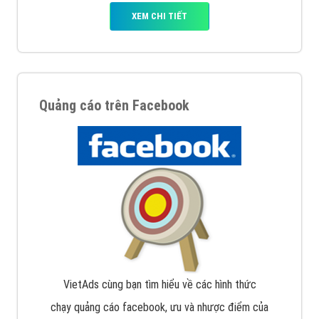
Quảng cáo trên Google
Google Ads là hình thức quảng cáo của Google được
tài trợ có chữ Ad gồm 4 ví trí trên cùng và 3 vị trí
dưới cùng