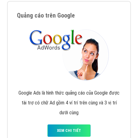
Quảng cáo trên Google
Google Ads là hình thức quảng cáo của Google được
tài trợ có chữ Ad gồm 4 ví trí trên cùng và 3 vị trí
dưới cùng
XEM CHI TIẾT