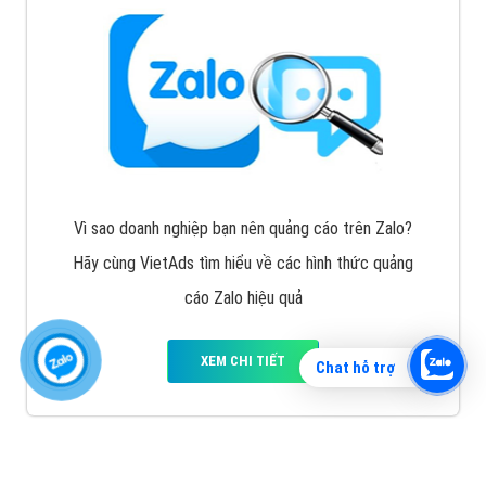
Vì sao doanh nghiệp bạn nên quảng cáo trên Zalo?
Hãy cùng VietAds tìm hiểu về các hình thức quảng
cáo Zalo hiệu quả
XEM CHI TIẾT
Chat hỗ trợ