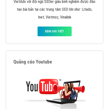
VietAds với đội ngũ SEOer giàu kinh nghiệm được đào
tạo bài bản tại các trung tâm SEO lớn như: Litado,
Inet, Vietmoz, Vinalink
XEM CHI TIẾT
Quảng cáo Youtube