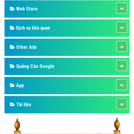
Web Store
Dịch vụ liên quan
Other Ads
Quảng Cáo Google
App
Tài liệu