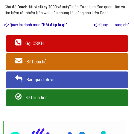
Chủ đề
"cách tải vietkey 2000 về máy"
luôn được bạn đọc quan tâm và
tìm kiếm rất nhiều trên web của chúng tôi cũng như trên Google.
Quay lại danh mục
"Hỏi đáp là gì"
Quay lại trang chủ
Gọi CSKH
Đặt câu hỏi
Báo giá dịch vụ
Đặt lịch hẹn