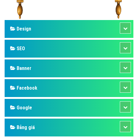
Design
SEO
Banner
Facebook
Google
Bảng giá