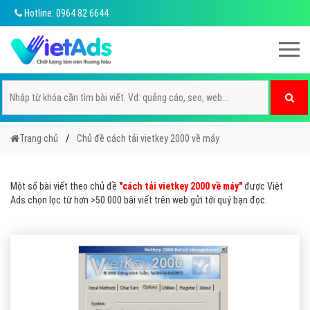
Hotline: 0964 82 6644
Trang chủ
Chủ đề cách tải vietkey 2000 về máy
Một số bài viết theo chủ đề
"cách tải vietkey 2000 về máy"
được Việt
Ads chọn lọc từ hơn >50.000 bài viết trên web gửi tới quý bạn đọc.