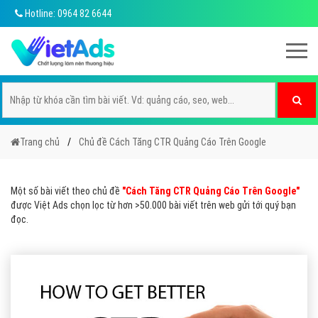
Hotline: 0964 82 6644
Trang chủ
Chủ đề Cách Tăng CTR Quảng Cáo Trên Google
Một số bài viết theo chủ đề
"Cách Tăng CTR Quảng Cáo Trên Google"
được Việt Ads chọn lọc từ hơn >50.000 bài viết trên web gửi tới quý bạn
đọc.