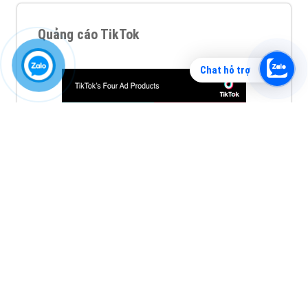
Quảng cáo TikTok
Chat hỗ trợ
Quảng cáo tiktok đang là hình thức quảng cáo video
hiệu quả hiện nay và được nhiều doanh nghiệp lựa
chọn quảng cáo video
XEM CHI TIẾT