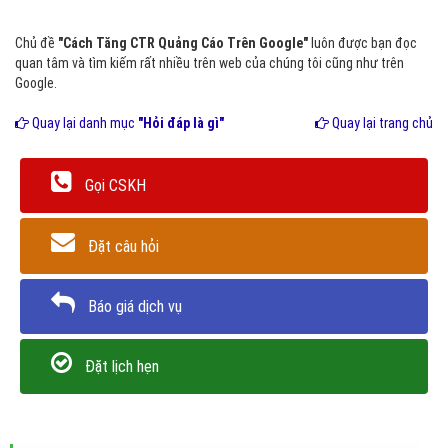
Chủ đề
"Cách Tăng CTR Quảng Cáo Trên Google"
luôn được bạn đọc
quan tâm và tìm kiếm rất nhiều trên web của chúng tôi cũng như trên
Google.
Quay lại danh mục
"Hỏi đáp là gì"
Quay lại trang chủ
Gọi CSKH
Đặt câu hỏi
Báo giá dịch vụ
Đặt lịch hẹn