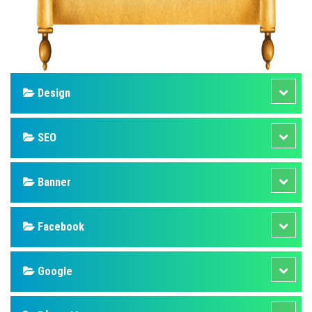
Design
SEO
Banner
Facebook
Google