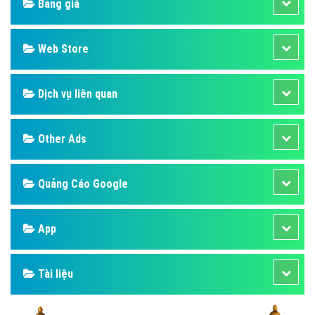
Bảng giá
Web Store
Dịch vụ liên quan
Other Ads
Quảng Cáo Google
App
Tài liệu