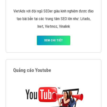
VietAds với đội ngũ SEOer giàu kinh nghiệm được đào
tạo bài bản tại các trung tâm SEO lớn như: Litado,
Inet, Vietmoz, Vinalink
XEM CHI TIẾT
Quảng cáo Youtube