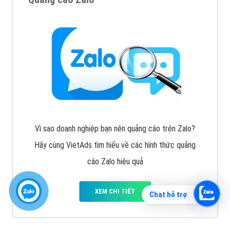
Vì sao doanh nghiệp bạn nên quảng cáo trên Zalo?
Hãy cùng VietAds tìm hiểu về các hình thức quảng
cáo Zalo hiệu quả
XEM CHI TIẾT
Chat hỗ trợ