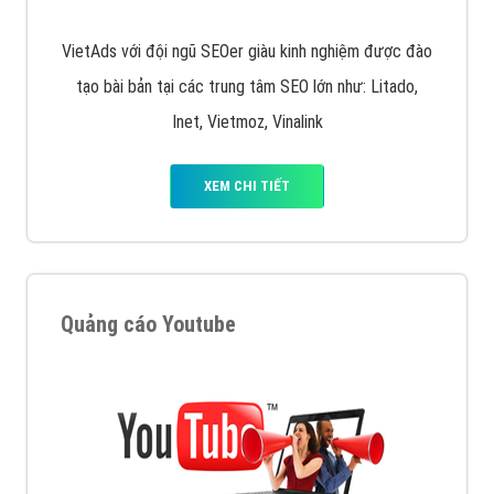
VietAds với đội ngũ SEOer giàu kinh nghiệm được đào
tạo bài bản tại các trung tâm SEO lớn như: Litado,
Inet, Vietmoz, Vinalink
XEM CHI TIẾT
Quảng cáo Youtube