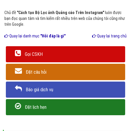
Chủ đề
"Cách tạo Bộ Lọc ảnh Quảng cáo Trên Instagram"
luôn được
bạn đọc quan tâm và tìm kiếm rất nhiều trên web của chúng tôi cũng như
trên Google.
Quay lại danh mục
"Hỏi đáp là gì"
Quay lại trang chủ
Gọi CSKH
Đặt câu hỏi
Báo giá dịch vụ
Đặt lịch hẹn