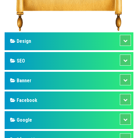
Design
SEO
Banner
Facebook
Google