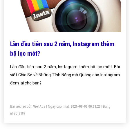
Lần đầu tiên sau 2 năm, Instagram thêm
bộ lọc mới?
Lần đầu tiên sau 2 năm, Instagram thêm bộ lọc mới? Bài
viết Chia Sẻ về Những Tính Năng mà Quảng cáo Instagram
đem lại cho bạn?
Bài viết tạo bởi:
VietAds
| Ngày cập nhật:
2026-08-03 00:33:23
|
Đăng
nhập
(838)