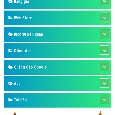
Bảng giá
Web Store
Dịch vụ liên quan
Other Ads
Quảng Cáo Google
App
Tài liệu