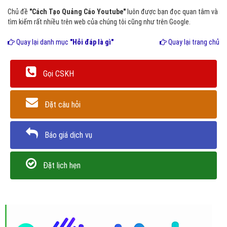
Chủ đề
"Cách Tạo Quảng Cáo Youtube"
luôn được bạn đọc quan tâm và
tìm kiếm rất nhiều trên web của chúng tôi cũng như trên Google.
Quay lại danh mục
"Hỏi đáp là gì"
Quay lại trang chủ
Gọi CSKH
Đặt câu hỏi
Báo giá dịch vụ
Đặt lịch hẹn