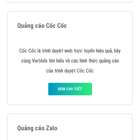
XEM CHI TIẾT
Quảng cáo Remarketing
VietAds triển khai dịch vụ quảng cáo Banner Google
Display Network cho các khách hàng Doanh Nghiệp