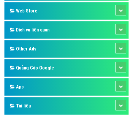
Design
SEO
Banner
Facebook
Google
Bảng giá