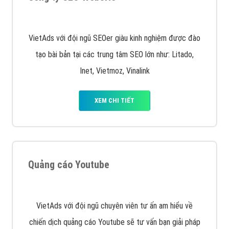
Quảng cáo trên Google
Google Ads là hình thức quảng cáo của Google được
tài trợ có chữ Ad gồm 4 ví trí trên cùng và 3 vị trí
dưới cùng
XEM CHI TIẾT