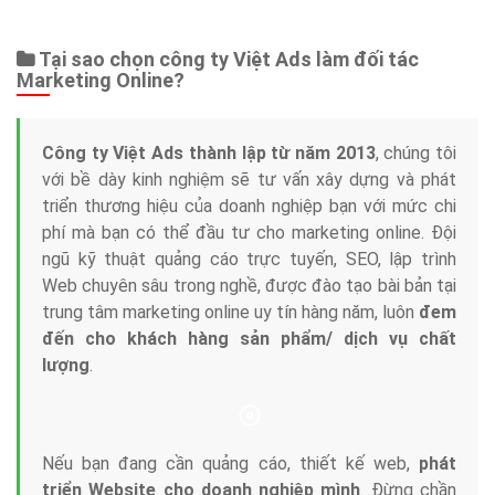
Web Store
Dịch vụ liên quan
Other Ads
Quảng Cáo Google
App
Tài liệu