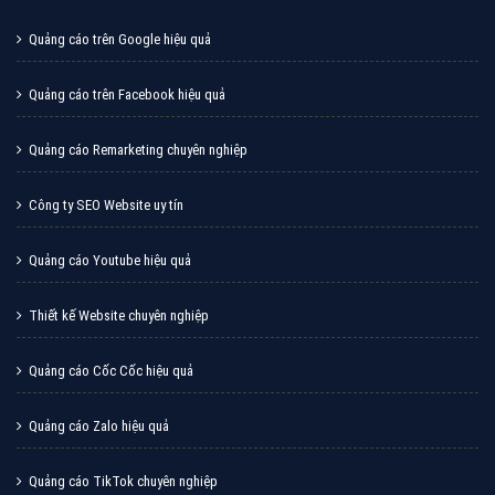
Cốc Cốc là trình duyệt web trực tuyến hiệu quả, hãy
cùng VietAds tìm hiểu về các hình thức quảng cáo
của trình duyệt Cốc Cốc
XEM CHI TIẾT
Quảng cáo Zalo