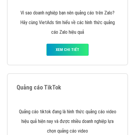
muốn đặt Banner
XEM CHI TIẾT
Công ty SEO Website