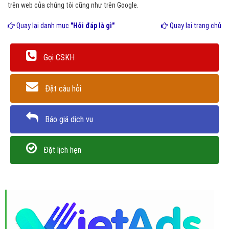
trên web của chúng tôi cũng như trên Google.
Quay lại danh mục
"Hỏi đáp là gì"
Quay lại trang chủ
Gọi CSKH
Đặt câu hỏi
Báo giá dịch vụ
Đặt lịch hẹn