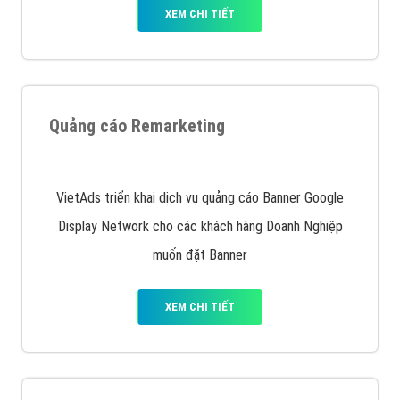
Quảng cáo trên Facebook
VietAds cùng bạn tìm hiểu về các hình thức
chạy quảng cáo facebook, ưu và nhược điểm của
quảng cáo facebook hiện nay.
XEM CHI TIẾT