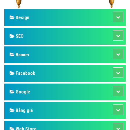
Design
SEO
Banner
Facebook
Google
Bảng giá
Web Store