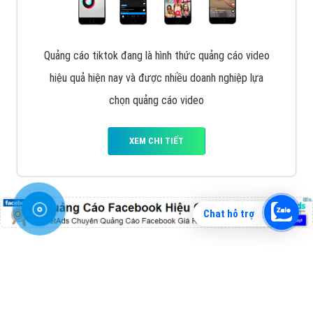
Vì sao doanh nghiệp bạn nên quảng cáo trên Zalo?
Hãy cùng VietAds tìm hiểu về các hình thức quảng
cáo Zalo hiệu quả
XEM CHI TIẾT
Chat hỗ trợ
Quảng cáo TikTok