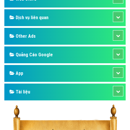
Dịch vụ liên quan
Other Ads
Quảng Cáo Google
App
Tài liệu