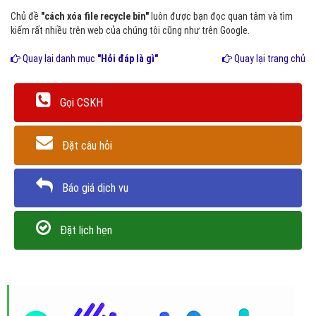
Chủ đề
"cách xóa file recycle bin"
luôn được bạn đọc quan tâm và tìm
kiếm rất nhiều trên web của chúng tôi cũng như trên Google.
Quay lại danh mục
"Hỏi đáp là gì"
Quay lại trang chủ
Gọi CSKH
Đặt câu hỏi
Báo giá dịch vụ
Đặt lịch hẹn