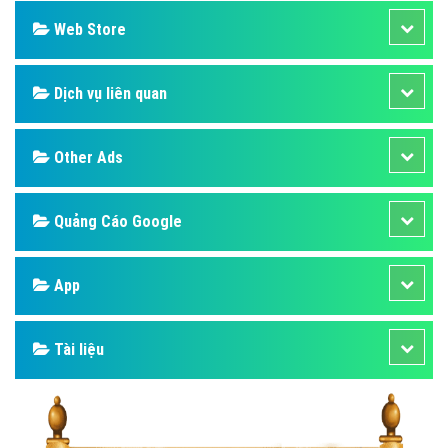
Web Store
Dịch vụ liên quan
Other Ads
Quảng Cáo Google
App
Tài liệu