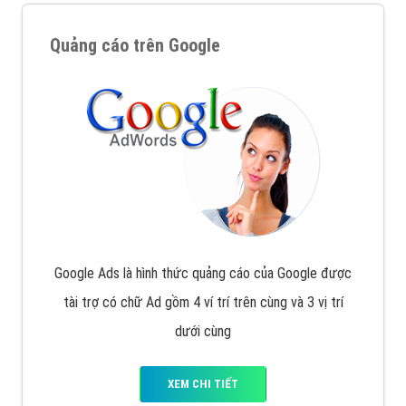
Quảng cáo trên Google
Google Ads là hình thức quảng cáo của Google được
tài trợ có chữ Ad gồm 4 ví trí trên cùng và 3 vị trí
dưới cùng
XEM CHI TIẾT