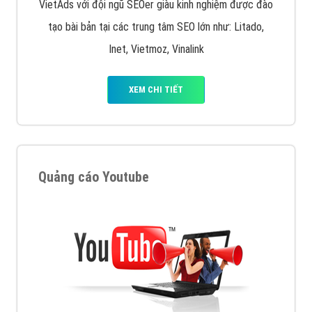
VietAds với đội ngũ SEOer giàu kinh nghiệm được đào
tạo bài bản tại các trung tâm SEO lớn như: Litado,
Inet, Vietmoz, Vinalink
XEM CHI TIẾT
Quảng cáo Youtube