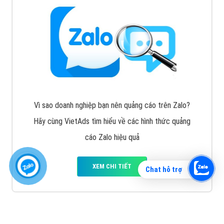
Vì sao doanh nghiệp bạn nên quảng cáo trên Zalo?
Hãy cùng VietAds tìm hiểu về các hình thức quảng
cáo Zalo hiệu quả
XEM CHI TIẾT
Chat hỗ trợ