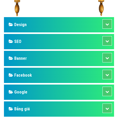
Design
SEO
Banner
Facebook
Google
Bảng giá