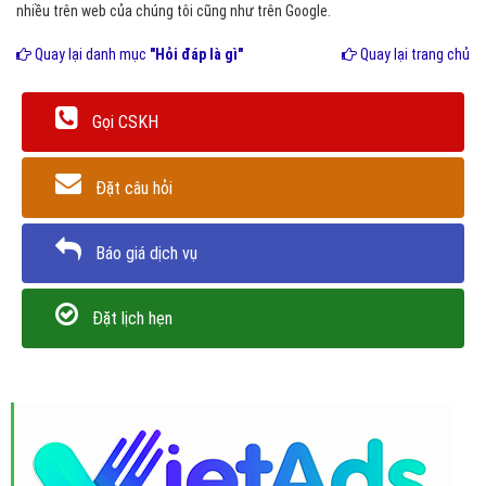
nhiều trên web của chúng tôi cũng như trên Google.
Quay lại danh mục
"Hỏi đáp là gì"
Quay lại trang chủ
Gọi CSKH
Đặt câu hỏi
Báo giá dịch vụ
Đặt lịch hẹn