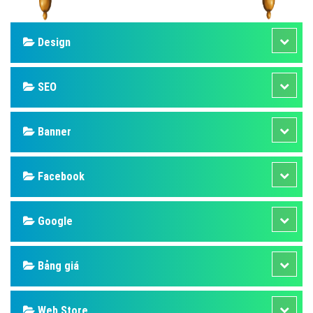
Design
SEO
Banner
Facebook
Google
Bảng giá
Web Store