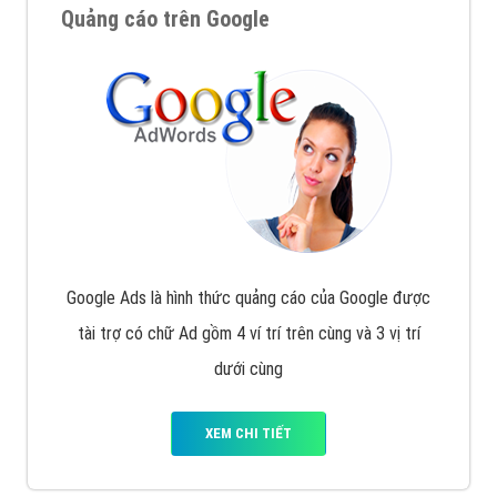
Quảng cáo trên Google
Google Ads là hình thức quảng cáo của Google được
tài trợ có chữ Ad gồm 4 ví trí trên cùng và 3 vị trí
dưới cùng
XEM CHI TIẾT