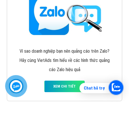
Vì sao doanh nghiệp bạn nên quảng cáo trên Zalo?
Hãy cùng VietAds tìm hiểu về các hình thức quảng
cáo Zalo hiệu quả
XEM CHI TIẾT
Chat hỗ trợ
Quảng cáo TikTok