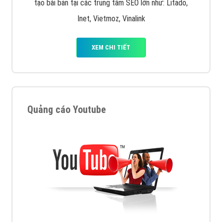
tạo bài bản tại các trung tâm SEO lớn như: Litado,
Inet, Vietmoz, Vinalink
XEM CHI TIẾT
Quảng cáo Youtube