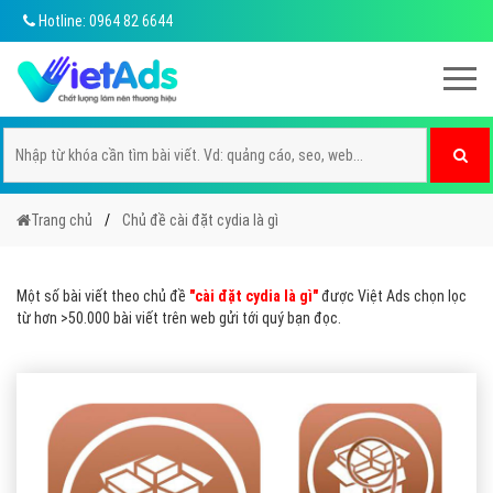
Hotline: 0964 82 6644
Trang chủ
Chủ đề cài đặt cydia là gì
Một số bài viết theo chủ đề
"cài đặt cydia là gì"
được Việt Ads chọn lọc
từ hơn >50.000 bài viết trên web gửi tới quý bạn đọc.