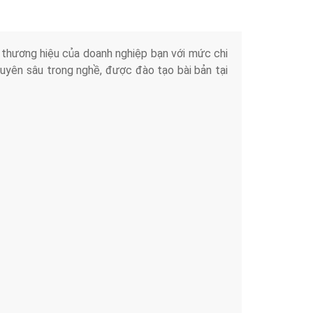
iển thương hiệu của doanh nghiệp bạn với mức chi
chuyên sâu trong nghề, được đào tạo bài bản tại