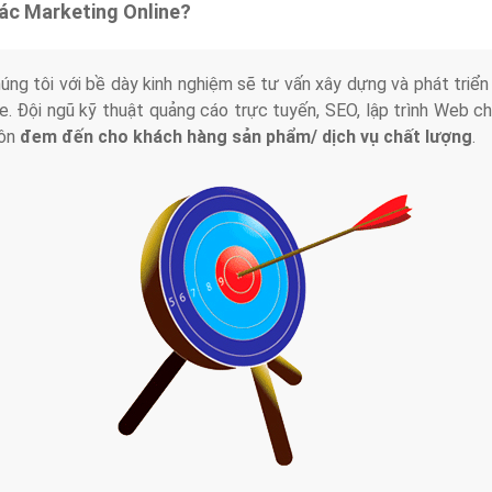
tác Marketing Online?
húng tôi với bề dày kinh nghiệm sẽ tư vấn xây dựng và phát tr
line. Đội ngũ kỹ thuật quảng cáo trực tuyến, SEO, lập trình Web 
uôn
đem đến cho khách hàng sản phẩm/ dịch vụ chất lượng
.