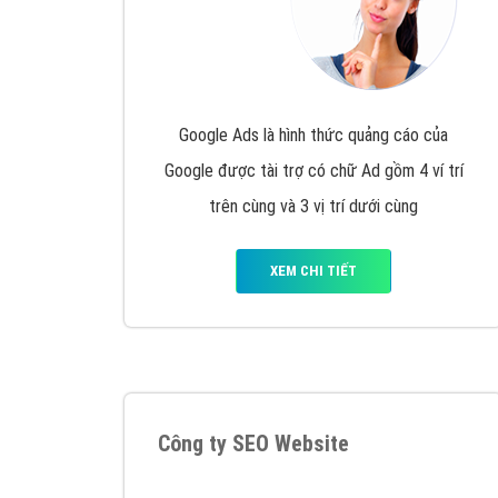
Google Ads là hình thức quảng cáo của
Google được tài trợ có chữ Ad gồm 4 ví trí
trên cùng và 3 vị trí dưới cùng
XEM CHI TIẾT
Công ty SEO Website