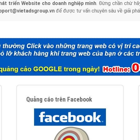
hát triển Website cho doanh nghiệp mình
. Đừng chần chừ hã
support@vietadsgroup.vn
để được tư vấn chuyên sâu về giải phá
Quảng cáo trên Facebook