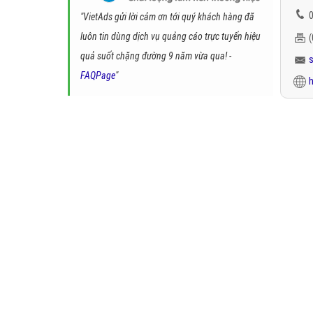
0
"VietAds gửi lời cảm ơn tới quý khách hàng đã
luôn tin dùng dịch vụ quảng cáo trực tuyến hiệu
quả suốt chặng đường 9 năm vừa qua! -
FAQPage
"
h