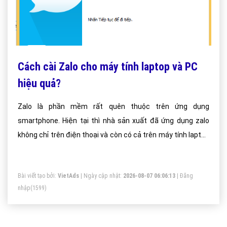
Cách cài Zalo cho máy tính laptop và PC
hiệu quả?
Zalo là phần mềm rất quên thuộc trên ứng dụng
smartphone. Hiện tại thì nhà sản xuất đã ứng dụng zalo
không chỉ trên điện thoại và còn có cả trên máy tính laptop
nữa.
Bài viết tạo bởi:
VietAds
| Ngày cập nhật:
2026-08-07 06:06:13
|
Đăng
nhập
(1599)