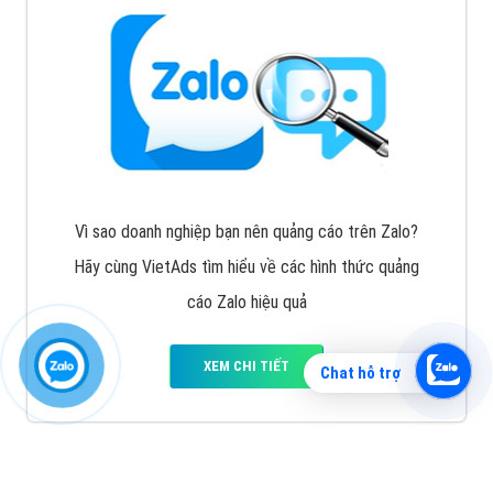
Vì sao doanh nghiệp bạn nên quảng cáo trên Zalo?
Hãy cùng VietAds tìm hiểu về các hình thức quảng
cáo Zalo hiệu quả
XEM CHI TIẾT
Chat hỗ trợ