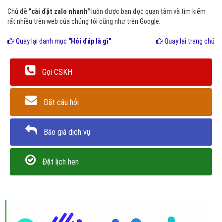
Chủ đề
"cài đặt zalo nhanh"
luôn được bạn đọc quan tâm và tìm kiếm
rất nhiều trên web của chúng tôi cũng như trên Google.
Quay lại danh mục
"Hỏi đáp là gì"
Quay lại trang chủ
Gọi CSKH
Đặt câu hỏi
Báo giá dịch vụ
Đặt lịch hẹn