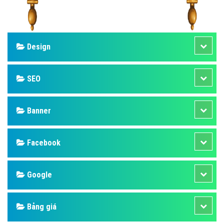
Design
SEO
Banner
Facebook
Google
Bảng giá