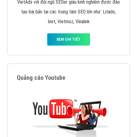
VietAds với đội ngũ SEOer giàu kinh nghiệm được đào
tạo bài bản tại các trung tâm SEO lớn như: Litado,
Inet, Vietmoz, Vinalink
XEM CHI TIẾT
Quảng cáo Youtube