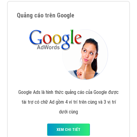
Quảng cáo trên Google
Google Ads là hình thức quảng cáo của Google được
tài trợ có chữ Ad gồm 4 ví trí trên cùng và 3 vị trí
dưới cùng
XEM CHI TIẾT