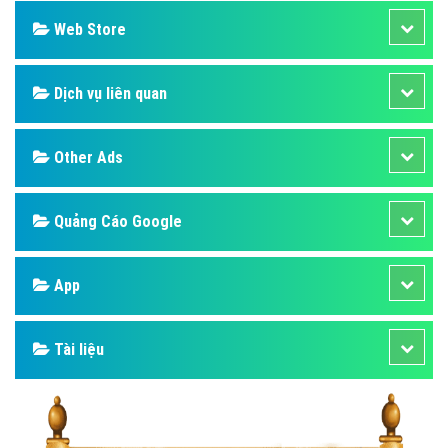
Web Store
Dịch vụ liên quan
Other Ads
Quảng Cáo Google
App
Tài liệu